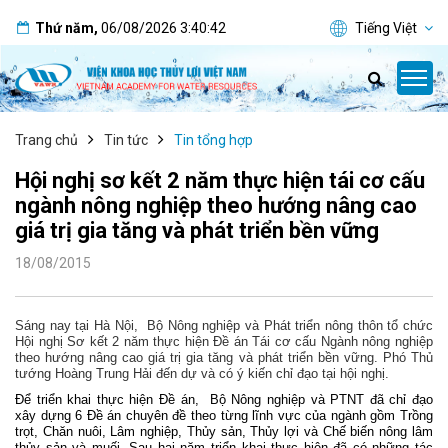
Thứ năm
,
06/08/2026
3:40:43
Tiếng Việt
Trang chủ
Tin tức
Tin tổng hợp
Hội nghị sơ kết 2 năm thực hiện tái cơ cấu
ngành nông nghiệp theo hướng nâng cao
giá trị gia tăng và phát triển bền vững
18/08/2015
Sáng nay tại Hà Nội, Bộ Nông nghiệp và Phát triển nông thôn tổ chức
Hội nghị Sơ kết 2 năm thực hiện Đề án Tái cơ cấu Ngành nông nghiệp
theo hướng nâng cao giá trị gia tăng và phát triển bền vững. Phó Thủ
tướng Hoàng Trung Hải đến dự và có ý kiến chỉ đạo tại hội nghị.
Để triển khai thực hiện Đề án,
Bộ Nông nghiệp và PTNT đã chỉ đạo
xây dựng 6 Đề án chuyên đề theo từng lĩnh vực của ngành gồm Trồng
trọt, Chăn nuôi, Lâm nghiệp, Thủy sản, Thủy lợi và Chế biến nông lâm
thủy sản và muối. Sau hai năm triển khai thực hiện đã có những tác