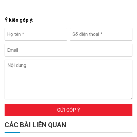
Ý kiến góp ý:
GỬI GÓP Ý
CÁC BÀI LIÊN QUAN