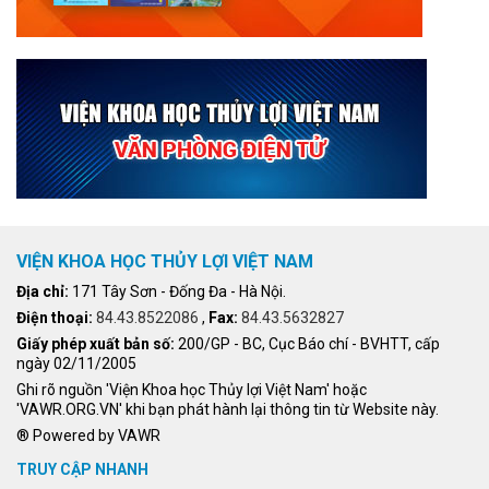
VIỆN KHOA HỌC THỦY LỢI VIỆT NAM
Địa chỉ:
171 Tây Sơn - Đống Đa - Hà Nội.
Điện thoại:
84.43.8522086
,
Fax:
84.43.5632827
Giấy phép xuất bản số:
200/GP - BC, Cục Báo chí - BVHTT, cấp
ngày 02/11/2005
Ghi rõ nguồn 'Viện Khoa học Thủy lợi Việt Nam' hoặc
'VAWR.ORG.VN' khi bạn phát hành lại thông tin từ Website này.
® Powered by VAWR
TRUY CẬP NHANH