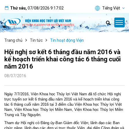
Thứ sáu
,
07/08/2026
9:17:03
Tiếng Việt
Trang chủ
Tin tức
Tin hoạt động Viện
Hội nghị sơ kết 6 tháng đầu năm 2016 và
kế hoạch triển khai công tác 6 tháng cuối
năm 2016
08/07/2016
Ngày 7/7/2016, Viện Khoa học Thủy lợi Việt Nam đã tổ chức Hội nghị
trực tuyến sơ kết 6 tháng đầu năm 2016 và kế hoạch triển khai công
tác 6 tháng cuối năm 2016 tại 3 điểm cầu Viện Khoa học Thủy lợi Việt
Nam, Viện Khoa học Thủy lợi Miền Nam, Viện Khoa học Thủy lợi Miền
Trung và Tây Nguyên.
Tham dự Hội nghị có Đảng ủy-Ban Giám đốc Viện; lãnh đạo các Ban
chức năng, lãnh đạo các đơn vị trực thuộc Viện, đại diện Công đoàn và