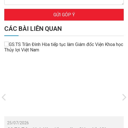
GỬI GÓP Ý
CÁC BÀI LIÊN QUAN
25/07/2026