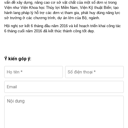
vấn đề xây dựng, nâng cao cơ sở vật chất của một số đơn vị trong
Viện như Viện Khoa học Thủy lợi Miền Nam, Viện Kỹ thuật Biển; tạo
hành lang pháp lý hỗ trợ các đơn vị tham gia, phát huy đúng năng lực
sở trường ở các chương trình, dự án lớn của Bộ, ngành.
Hội nghị sơ kết 6 tháng đầu năm 2016 và kế hoạch triển khai công tác
6 tháng cuối năm 2016 đã kết thúc thành công tốt đẹp.
Ý kiến góp ý: