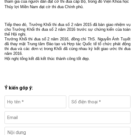
tham gia của người dân đạt cờ thi đua cấp Bộ, trong đó Viện Khoa học
Thủy lợi Miền Nam đạt cờ thi đua Chính phủ.
Tiếp theo đó, Trưởng Khối thi đua số 2 năm 2015 đã bàn giao nhiệm vụ
cho Trưởng Khối thi đua số 2 năm 2016 trước sự chứng kiến của toàn
thể Hội nghị.
Trưởng Khối thi đua số 2 năm 2016, đồng chí ThS. Nguyễn Ánh Tuyết
đã thay mặt Trung tâm Đào tạo và Hợp tác Quốc tế tổ chức phát động
thi đua và các đơn vị trong Khối đã cùng nhau ký kết giao ước thi đua
năm 2016.
Hội nghị tổng kết đã kết thúc thành công tốt đẹp.
Ý kiến góp ý: