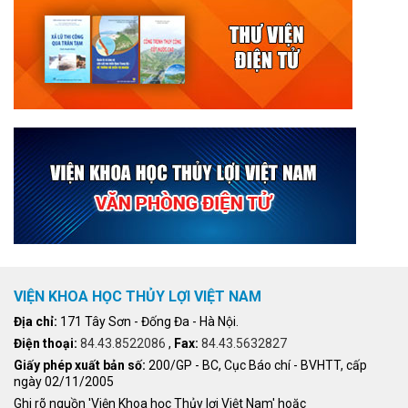
VIỆN KHOA HỌC THỦY LỢI VIỆT NAM
Địa chỉ:
171 Tây Sơn - Đống Đa - Hà Nội.
Điện thoại:
84.43.8522086
,
Fax:
84.43.5632827
Giấy phép xuất bản số:
200/GP - BC, Cục Báo chí - BVHTT, cấp
ngày 02/11/2005
Ghi rõ nguồn 'Viện Khoa học Thủy lợi Việt Nam' hoặc