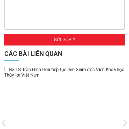
GỬI GÓP Ý
CÁC BÀI LIÊN QUAN