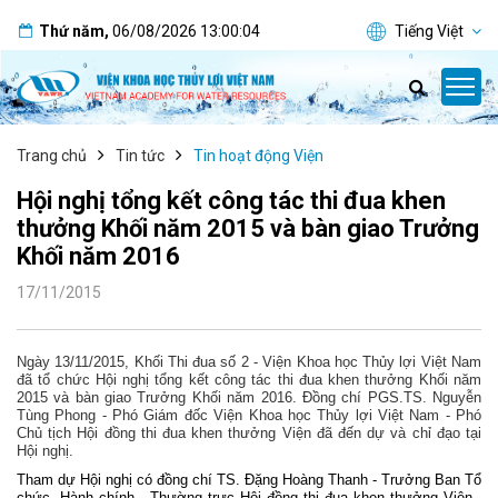
Thứ năm
,
06/08/2026
13:00:04
Tiếng Việt
Trang chủ
Tin tức
Tin hoạt động Viện
Hội nghị tổng kết công tác thi đua khen
thưởng Khối năm 2015 và bàn giao Trưởng
Khối năm 2016
17/11/2015
Ngày 13/11/2015, Khối Thi đua số 2 - Viện Khoa học Thủy lợi Việt Nam
đã tổ chức Hội nghị tổng kết công tác thi đua khen thưởng Khối năm
2015 và bàn giao Trưởng Khối năm 2016. Đồng chí PGS.TS. Nguyễn
Tùng Phong - Phó Giám đốc Viện Khoa học Thủy lợi Việt Nam - Phó
Chủ tịch Hội đồng thi đua khen thưởng Viện đã đến dự và chỉ đạo tại
Hội nghị.
Tham dự Hội nghị có đồng chí TS. Đặng Hoàng Thanh - Trưởng Ban Tổ
chức, Hành chính - Thường trực Hội đồng thi đua khen thưởng Viện,