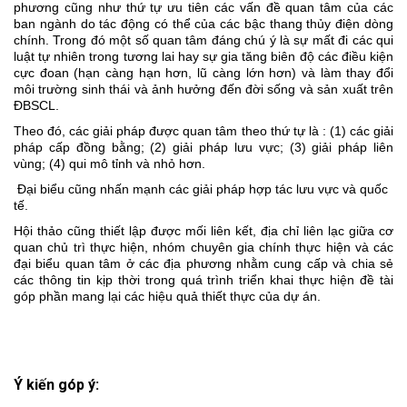
phương cũng như thứ tự ưu tiên các vấn đề quan tâm của các
ban ngành do tác động có thể của các bậc thang thủy điện dòng
chính. Trong đó một số quan tâm đáng chú ý là sự mất đi các qui
luật tự nhiên trong tương lai hay sự gia tăng biên độ các điều kiện
cực đoan (hạn càng hạn hơn, lũ càng lớn hơn) và làm thay đổi
môi trường sinh thái và ảnh hưởng đến đời sống và sản xuất trên
ĐBSCL.
Theo đó, các giải pháp được quan tâm theo thứ tự là : (1) các giải
pháp cấp đồng bằng; (2) giải pháp lưu vực; (3) giải pháp liên
vùng; (4) qui mô tỉnh và nhỏ hơn.
Đại biểu cũng nhấn mạnh các giải pháp hợp tác lưu vực và quốc
tế.
Hội thảo cũng thiết lập được mối liên kết, địa chỉ liên lạc giữa cơ
quan chủ trì thực hiện, nhóm chuyên gia chính thực hiện và các
đại biểu quan tâm ở các địa phương nhằm cung cấp và chia sẻ
các thông tin kịp thời trong quá trình triển khai thực hiện đề tài
góp phần mang lại các hiệu quả thiết thực của dự án.
Ý kiến góp ý: