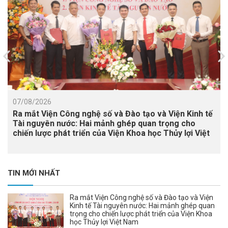
07/08/2026
Ra mắt Viện Công nghệ số và Đào tạo và Viện Kinh tế
Tài nguyên nước: Hai mảnh ghép quan trọng cho
chiến lược phát triển của Viện Khoa học Thủy lợi Việt
Nam
TIN MỚI NHẤT
Ra mắt Viện Công nghệ số và Đào tạo và Viện
Kinh tế Tài nguyên nước: Hai mảnh ghép quan
trọng cho chiến lược phát triển của Viện Khoa
học Thủy lợi Việt Nam