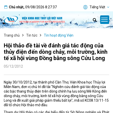
Chủ nhật
,
09/08/2026
8:27:38
Tiếng Việt
Trang chủ
Tin tức
Tin hoạt động Viện
Hội thảo đề tài về đánh giá tác động của
thủy điện đến dòng chảy, môi trường, kinh
tế xã hội vùng Đồng bằng sông Cửu Long
05/12/2012
Ngày 30/10/2012, tại thành phố Cần Thơ, Viện Khoa học Thủy lợi
Miền Nam, đơn vị chủ trì đề tài "Nghiên cứu đánh giá tác động của
các bậc thang thủy điện trên dòng chính hạ lưu sông Mê Kông đến
dòng chảy, môi trường, kinh tế xã hội vùng đồng bằng sông Cửu
Long và đề xuất giải pháp giảm thiểu bất lợi", mã số KC08.13/11-15
đã tổ chức Hội thảo mở đầu.
Tham dự Hội thảo có các đại biểu đến từ Sở Nông nghiệp và Phát