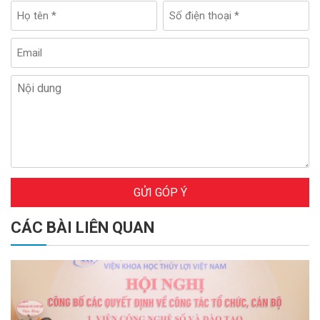
GỬI GÓP Ý
CÁC BÀI LIÊN QUAN