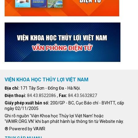
VIỆN KHOA HỌC THỦY LỢI VIỆT NAM
Địa chỉ:
171 Tây Sơn - Đống Đa - Hà Nội.
Điện thoại:
84.43.8522086
,
Fax:
84.43.5632827
Giấy phép xuất bản số:
200/GP - BC, Cục Báo chí - BVHTT, cấp
ngày 02/11/2005
Ghi rõ nguồn 'Viện Khoa học Thủy lợi Việt Nam' hoặc
'VAWR.ORG.VN' khi bạn phát hành lại thông tin từ Website này.
® Powered by VAWR