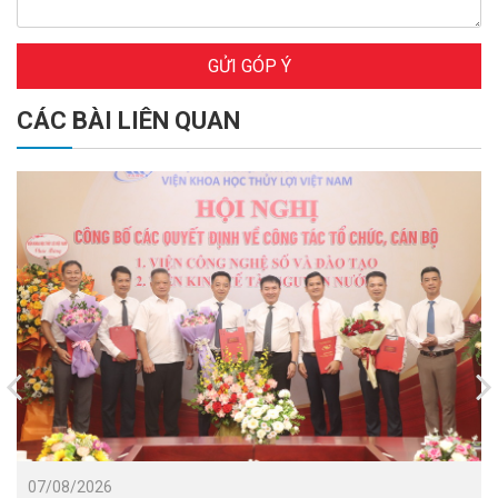
GỬI GÓP Ý
CÁC BÀI LIÊN QUAN
07/08/2026