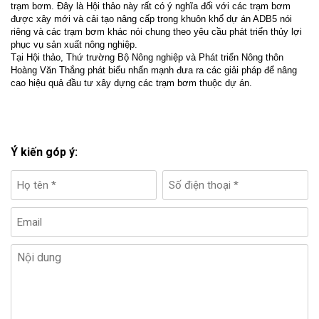
trạm bơm. Đây là Hội thảo này rất có ý nghĩa đối với các trạm bơm
được xây mới và cải tạo nâng cấp trong khuôn khổ dự án ADB5 nói
riêng và các trạm bơm khác nói chung theo yêu cầu phát triển thủy lợi
phục vụ sản xuất nông nghiệp.
Tại Hội thảo, Thứ trường Bộ Nông nghiệp và Phát triển Nông thôn
Hoàng Văn Thắng phát biểu nhấn mạnh đưa ra các giải pháp để nâng
cao hiệu quả đầu tư xây dựng các trạm bơm thuộc dự án.
Ý kiến góp ý: