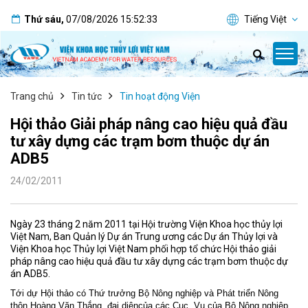
Thứ sáu
,
07/08/2026
15:52:34
Tiếng Việt
Trang chủ
Tin tức
Tin hoạt động Viện
Hội thảo Giải pháp nâng cao hiệu quả đầu
tư xây dựng các trạm bơm thuộc dự án
ADB5
24/02/2011
Ngày 23 tháng 2 năm 2011 tại Hội trường Viện Khoa học thủy lợi
Việt Nam, Ban Quản lý Dự án Trung ương các Dự án Thủy lợi và
Viện Khoa học Thủy lợi Việt Nam phối hợp tổ chức Hội thảo giải
pháp nâng cao hiệu quả đầu tư xây dựng các trạm bơm thuộc dự
án ADB5.
Tới dự Hội thảo có Thứ trưởng Bộ Nông nghiệp và Phát triển Nông
thôn Hoàng Văn Thắng, đại diệncủa các Cục, Vụ của Bộ Nông nghiệp