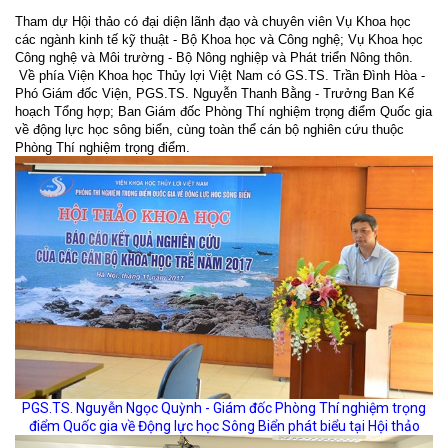
Tham dự Hội thảo có đại diện lãnh đạo và chuyên viên Vụ Khoa học
các ngành kinh tế kỹ thuật - Bộ Khoa học và Công nghệ; Vụ Khoa học
Công nghệ và Môi trường - Bộ Nông nghiệp và Phát triển Nông thôn.
Về phía Viện Khoa học Thủy lợi Việt Nam có GS.TS. Trần Đình Hòa -
Phó Giám đốc Viện, PGS.TS. Nguyễn Thanh Bằng - Trưởng Ban Kế
hoạch Tổng hợp; Ban Giám đốc Phòng Thí nghiệm trọng điểm Quốc gia
về động lực học sông biển, cùng toàn thể cán bộ nghiên cứu thuộc
Phòng Thí nghiệm trọng điểm.
PGS.TS. Nguyễn Ngọc Quỳnh - Giám đốc Phòng Thí nghiệm trọng
điểm Quốc gia về Động lực học Sông Biển phát biểu tại Hội thảo