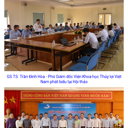
GS.TS. Trần Đình Hòa - Phó Giám đốc Viện Khoa học Thủy lợi Việt
Nam phát biểu tại Hội thảo