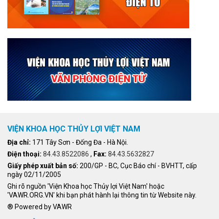
VIỆN KHOA HỌC THỦY LỢI VIỆT NAM
Địa chỉ:
171 Tây Sơn - Đống Đa - Hà Nội.
Điện thoại:
84.43.8522086
,
Fax:
84.43.5632827
Giấy phép xuất bản số:
200/GP - BC, Cục Báo chí - BVHTT, cấp
ngày 02/11/2005
Ghi rõ nguồn 'Viện Khoa học Thủy lợi Việt Nam' hoặc
'VAWR.ORG.VN' khi bạn phát hành lại thông tin từ Website này.
® Powered by VAWR