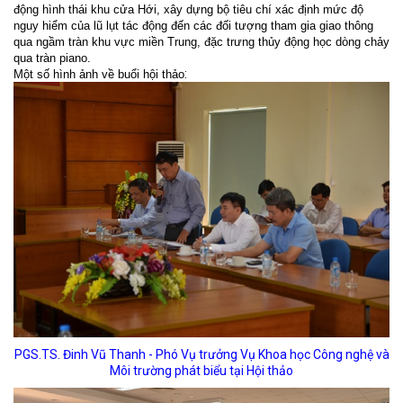
động hình thái khu cửa Hới, xây dựng bộ tiêu chí xác định mức độ
nguy hiểm của lũ lụt tác động đến các đối tượng tham gia giao thông
qua ngầm tràn khu vực miền Trung, đặc trưng thủy động học dòng chảy
qua tràn piano.
:
Một số hình ảnh về buổi hội thảo
PGS.TS. Đinh Vũ Thanh - Phó Vụ trưởng Vụ Khoa học Công nghệ và
Môi trường phát biểu tại Hội thảo