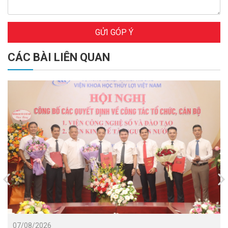
GỬI GÓP Ý
CÁC BÀI LIÊN QUAN
07/08/2026