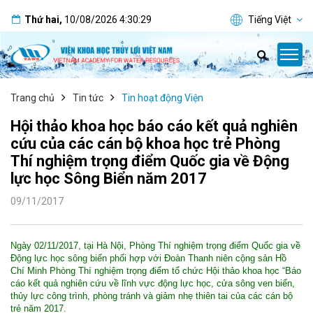
Thứ hai
,
10/08/2026
4:30:30
Tiếng Việt
Trang chủ
Tin tức
Tin hoạt động Viện
Hội thảo khoa học báo cáo kết quả nghiên
cứu của các cán bộ khoa học trẻ Phòng
Thí nghiệm trọng điểm Quốc gia về Động
lực học Sông Biển năm 2017
09/11/2017
Ngày 02/11/2017, tại Hà Nội, Phòng Thí nghiệm trọng điểm Quốc gia về
Động lực học sông biển phối hợp với Đoàn Thanh niên cộng sản Hồ
Chí Minh Phòng Thí nghiệm trọng điểm tổ chức Hội thảo khoa học “Báo
cáo kết quả nghiên cứu về lĩnh vực động lực học, cửa sông ven biển,
thủy lực công trình, phòng tránh và giảm nhẹ thiên tai của các cán bộ
trẻ năm 2017.