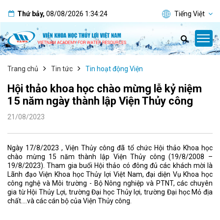
Thứ bảy
,
08/08/2026
1:34:25
Tiếng Việt
Trang chủ
Tin tức
Tin hoạt động Viện
Hội thảo khoa học chào mừng lễ kỷ niệm
15 năm ngày thành lập Viện Thủy công
21/08/2023
Ngày 17/8/2023 , Viện Thủy công đã tổ chức Hội thảo Khoa học
chào mừng 15 năm thành lập Viện Thủy công (19/8/2008 –
19/8/2023). Tham gia buổi Hội thảo có đông đủ các khách mời là
Lãnh đạo Viện Khoa học Thủy lợi Việt Nam, đại diện Vụ Khoa học
công nghệ và Môi trường - Bộ Nông nghiệp và PTNT, các chuyên
gia từ Hội Thủy Lợi, trường Đại học Thủy lợi, trường Đại học Mỏ địa
chất….và các cán bộ của Viện Thủy công.