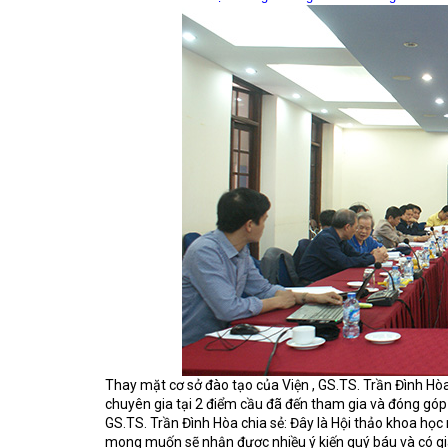
Thay mặt cơ sở đào tạo của Viện , GS.TS. Trần Đình Hòa
chuyên gia tại 2 điểm cầu đã đến tham gia và đóng góp
GS.TS. Trần Đình Hòa chia sẻ: Đây là Hội thảo khoa họ
mong muốn sẽ nhận được nhiều ý kiến quý báu và có giá