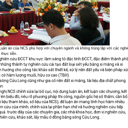
 Luận án của NCS phù hợp với chuyên ngành và không trùng lặp với các nghi
thực tiễn.
nghiên cứu ĐCCT khu vực: làm sáng tỏ đặc tính ĐCCT, đặc điểm thành ph
những thành tự nghiên cứu cải tạo đất loại sét yếu bằng xi măng và xi
 hướng cho công tác khảo sát thiết kế, xử lý nền đất yếu và biện pháp xử
 có hàm lượng muối, hữu cơ cao (TBH).
 sông Cửu Long cũng như gia cố nền đất xi măng, tài liệu địa chất phong
n.
ghị NCS chỉnh sửa lại bố cục, nội dung luận án, kết luận các chương, kết
u trên biểu đồ; nêu rõ phương pháp thi công, nguồn gốc hệ số thấm; cần bổ
tài liệu tham khảo, số liệu của NCS); để luận án mang tính học hàm nhiều
ên cứu của mình; chỉnh sửa lại phần hạn chế và hướng nghiên cứu tiếp
 quả
trước đây của các chuyên gia, các nhà khoa học, đơn vị nghiên cứu,
hiên cứu, khảo sát, lấy mẫu ở đồng bằng sông Cửu Long...