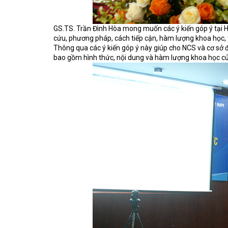
GS.TS. Trần Đình Hòa mong muốn các ý kiến góp ý tại H
cứu, phương pháp, cách tiếp cận, hàm lượng khoa học, tí
Thông qua các ý kiến góp ý này giúp cho NCS và cơ sở đ
bao gồm hình thức, nội dung và hàm lượng khoa học củ