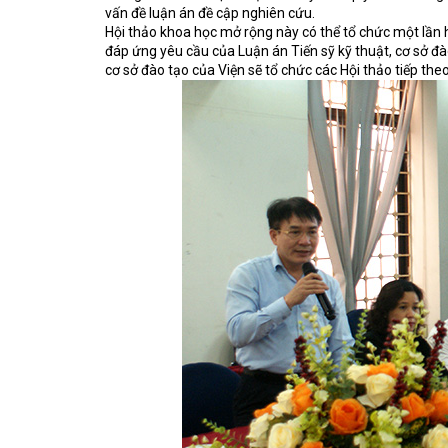
vấn đề luận án đề cập nghiên cứu.
Hội thảo khoa học mở rộng này có thể tổ chức một lần 
đáp ứng yêu cầu của Luận án Tiến sỹ kỹ thuật, cơ sở đà
cơ sở đào tạo của Viện sẽ tổ chức các Hội thảo tiếp the