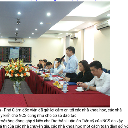
 - Phó Giám đốc Viện đã gửi lời cảm ơn tới các nhà khoa học, các nhà
 ý kiến cho NCS cũng như cho cơ sở đào tạo.
c mở rộng đóng góp ý kiến cho Dự thảo Luận án Tiến sỹ của NCS do vậy
 trị của các nhà chuyên gia, các nhà khoa học một cách toàn diện đối vớ