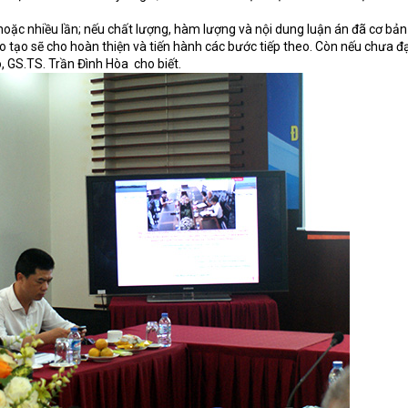
hoặc nhiều lần; nếu chất lượng, hàm lượng và nội dung luận án đã cơ bản
o tạo sẽ cho hoàn thiện và tiến hành các bước tiếp theo. Còn nếu chưa đạ
o, GS.TS. Trần Đình Hòa
cho biết.