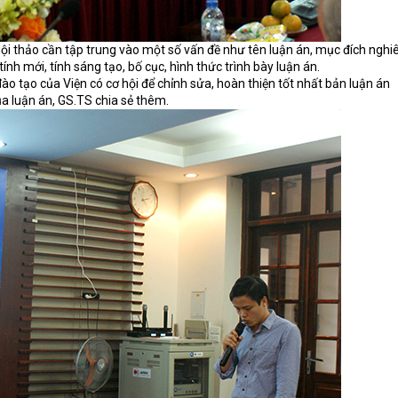
ội thảo cần tập trung vào một số vấn đề như tên luận án, mục đích nghi
nh mới, tính sáng tạo, bố cục, hình thức trình bày luận án.
ào tạo của Viện có cơ hội để chỉnh sửa, hoàn thiện tốt nhất bản luận án
a luận án, GS.TS chia sẻ thêm.