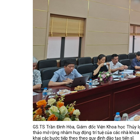
GS.TS Trần Đình Hòa, Giám đốc Viện Khoa học Thủy lợ
thảo mở rộng nhằm huy động trí tuệ của các nhà khoa h
khai các bước tiếp theo theo quy định đào tạo tiến sĩ.