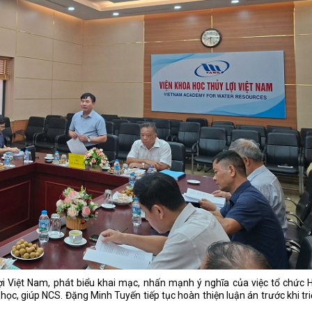
i Việt Nam, phát biểu khai mạc, nhấn mạnh ý nghĩa của việc tổ chức 
ọc, giúp NCS. Đặng Minh Tuyến tiếp tục hoàn thiện luận án trước khi tr