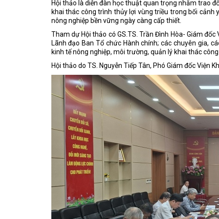
Hội thảo là diễn đàn học thuật quan trọng nhằm trao đổ
khai thác công trình thủy lợi vùng triều trong bối cản
nông nghiệp bền vững ngày càng cấp thiết.
Tham dự Hội thảo có GS.TS. Trần Đình Hòa- Giám đốc V
Lãnh đạo Ban Tổ chức Hành chính; các chuyên gia, các 
kinh tế nông nghiệp, môi trường, quản lý khai thác công 
Hội thảo do TS. Nguyễn Tiếp Tân, Phó Giám đốc Viện Kho