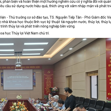
i, phản biện và hoàn thiện một hướng nghiên cứu có ý nghĩa đối với quản
h yêu cầu sử dụng nước hiệu quả, thích ứng với xâm nhập mặn và phát tr
iện - Thủ trưởng cơ sở đào tạo, TS. Nguyễn Tiếp Tân - Phó Giám đốc Vi
nhà khoa học thuộc lĩnh vực kỹ thuật tài nguyên nước, thủy lợi, thủy l
trình thủy lợi và phát triển nông nghiệp bền vững.
a học Thủy lợi Việt Nam chủ trì.