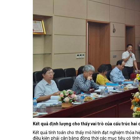
Kết quả định lượng cho thấy vai trò của cấu trúc hai 
Kết quả tính toán cho thấy mô hình đạt nghiệm thỏa h
điều kiện phải cân bằng đồng thời các mục tiêu có tính