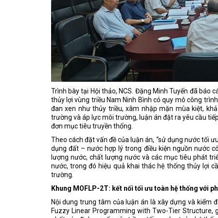
Trình bày tại Hội thảo, NCS. Đặng Minh Tuyến đã báo cá
thủy lợi vùng triều Nam Ninh Bình có quy mô công trình
đan xen như thủy triều, xâm nhập mặn mùa kiệt, khả 
trường và áp lực môi trường, luận án đặt ra yêu cầu ti
đơn mục tiêu truyền thống.
Theo cách đặt vấn đề của luận án, “sử dụng nước tối ưu”
dụng đất – nước hợp lý trong điều kiện nguồn nước có
lượng nước, chất lượng nước và các mục tiêu phát tri
nước, trong đó hiệu quả khai thác hệ thống thủy lợi c
trường.
Khung MOFLP-2T: kết nối tối ưu toàn hệ thống với ph
Nội dung trung tâm của luận án là xây dựng và kiểm đ
Fuzzy Linear Programming with Two-Tier Structure, gọ