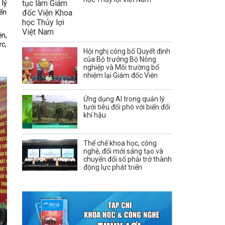
 lý
iển
ện,
ực,
Hội nghị công bố Quyết định
của Bộ trưởng Bộ Nông
nghiệp và Môi trường bổ
nhiệm lại Giám đốc Viện
Ứng dụng AI trong quản lý
tưới tiêu đối phó với biến đổi
khí hậu
Thể chế khoa học, công
nghệ, đổi mới sáng tạo và
chuyển đổi số phải trở thành
động lực phát triển