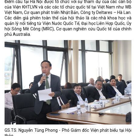
Điểm cầu tại Hà Nội được tổ chức với sự tham dự của các cán bộ
của Viện KHTLVN và các các tổ chức quốc tế tại Việt Nam như WB
Việt Nam, Cơ quan phát triển Nhật Bản, Công ty Deltares – Hà Lan.
Các diễn giả phiên toàn thể của hội thảo là các nhà khoa học và
quản lý nổi tiếng từ Viện Nước Quốc Tế, Đại học Liên Hợp Quốc, Ủy
hội Sông Mê Công (MRC), Cơ quan nghiên cứu Quốc tế của chính
phủ Australia.
GS.TS. Nguyễn Tùng Phong - Phó Giám đốc Viện phát biểu tại Hội
thảo