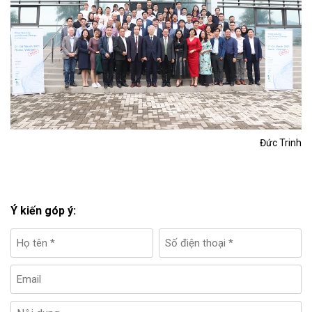
Đức Trinh
Ý kiến góp ý: