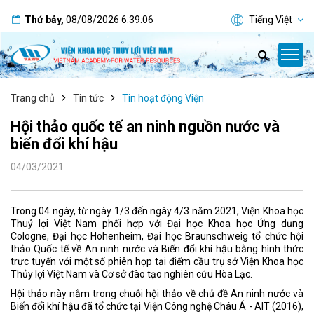
Thứ bảy
,
08/08/2026
6:39:07
Tiếng Việt
Trang chủ
Tin tức
Tin hoạt động Viện
Hội thảo quốc tế an ninh nguồn nước và
biến đổi khí hậu
04/03/2021
Trong 04 ngày, từ ngày 1/3 đến ngày 4/3 năm 2021, Viện Khoa học
Thuỷ lợi Việt Nam phối hợp với Đại học Khoa học Ứng dụng
Cologne, Đại học Hohenheim, Đại học Braunschweig tổ chức hội
thảo Quốc tế về An ninh nước và Biến đổi khí hậu bằng hình thức
trực tuyến với một số phiên họp tại điểm cầu trụ sở Viện Khoa học
Thủy lợi Việt Nam và Cơ sở đào tạo nghiên cứu Hòa Lạc.
Hội thảo này nằm trong chuỗi hội thảo về chủ đề An ninh nước và
Biến đổi khí hậu đã tổ chức tại Viện Công nghệ Châu Á - AIT (2016),