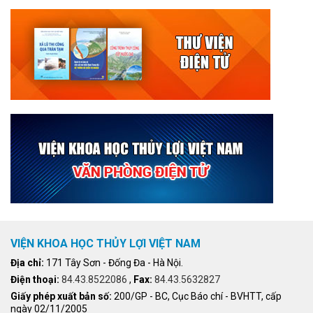
VIỆN KHOA HỌC THỦY LỢI VIỆT NAM
Địa chỉ:
171 Tây Sơn - Đống Đa - Hà Nội.
Điện thoại:
84.43.8522086
,
Fax:
84.43.5632827
Giấy phép xuất bản số:
200/GP - BC, Cục Báo chí - BVHTT, cấp
ngày 02/11/2005