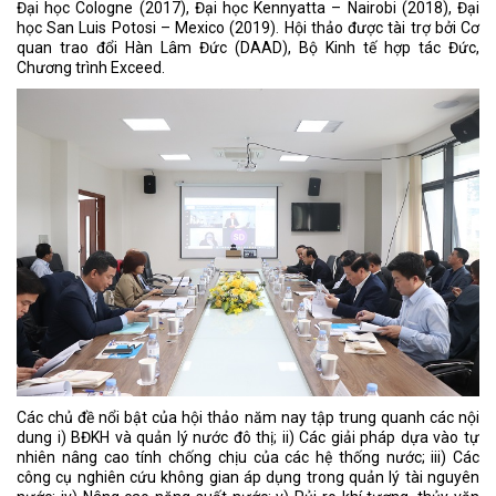
Đại học Cologne (2017), Đại học Kennyatta – Nairobi (2018), Đại
học San Luis Potosi – Mexico (2019). Hội thảo được tài trợ bởi Cơ
quan trao đổi Hàn Lâm Đức (DAAD), Bộ Kinh tế hợp tác Đức,
Chương trình Exceed.
Các chủ đề nổi bật của hội thảo năm nay tập trung quanh các nội
dung i) BĐKH và quản lý nước đô thị; ii) Các giải pháp dựa vào tự
nhiên nâng cao tính chống chịu của các hệ thống nước; iii) Các
công cụ nghiên cứu không gian áp dụng trong quản lý tài nguyên