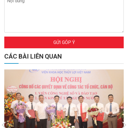
GỬI GÓP Ý
CÁC BÀI LIÊN QUAN