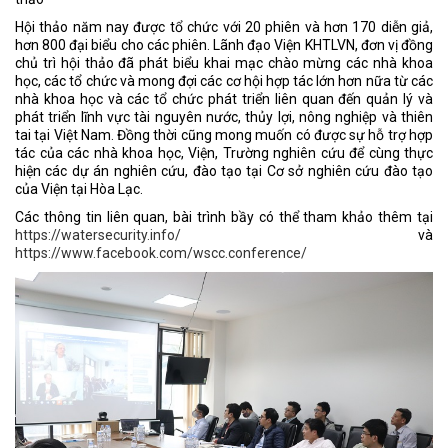
Hội thảo năm nay được tổ chức với 20 phiên và hơn 170 diễn giả,
hơn 800 đại biểu cho các phiên. Lãnh đạo Viện KHTLVN, đơn vị đồng
chủ trì hội thảo đã phát biểu khai mạc chào mừng các nhà khoa
học, các tổ chức và mong đợi các cơ hội hợp tác lớn hơn nữa từ các
nhà khoa học và các tổ chức phát triển liên quan đến quản lý và
phát triển lĩnh vực tài nguyên nước, thủy lợi, nông nghiệp và thiên
tai tại Việt Nam. Đồng thời cũng mong muốn có được sự hỗ trợ hợp
tác của các nhà khoa học, Viện, Trường nghiên cứu để cùng thực
hiện các dự án nghiên cứu, đào tạo tại Cơ sở nghiên cứu đào tạo
của Viện tại Hòa Lạc.
Các thông tin liên quan, bài trình bầy có thể tham khảo thêm tại
https://watersecurity.info/
và
https://www.facebook.com/wscc.conference/