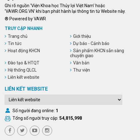
Ghi rõ nguồn 'Viện Khoa học Thủy lợi Việt Nam' hoặc
'VAWR.ORG.VN' khi bạn phát hành lại thông tin từ Website này.
® Powered by VAWR
TRUY CẬP NHANH
Trang chủ
Giới thiệu
Tin tức
Dự báo - Cảnh báo
Hoạt động KHCN
Sản phẩm KHCN sẵn sàng
chuyển giao
Đào tạo & HTQT
Văn bản
Hệ thống QLCL
Thư viện
Liên kết website
LIÊN KẾT WEBSITE
Số người đang online:
1
Tổng số người truy cập:
54,815,998