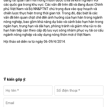
đang rất quan tâm và mong muốn được chia sẻ kinh nghiệm với
các quốc gia trong khu vực. Các vấn đề trên đã và đang được Chính
phủ Việt Nam và Bộ NN&PTNT chú trọng đưa vào quy hoạch và
chiến lược thực hiện trong thời gian tới. Trong đó, đặc biệt là các
vấn đề liên quan chặt chẽ đến ảnh hưởng của hạn hán trong ngành
nông nghiệp, bao gồm khả năng dự báo và cảnh báo hạn hán trong
ngắn hạn, trung hạn và dài hạn, phòng tránh và giảm nhẹ rủi ro do
hạn hán tiếp cận theo cấp độ lưu vực sông nhằm phục vụ tái cơ cấu
ngành nông nghiệp và xây dựng nông thôn mới ở Việt Nam.
Hội thảo sẽ diễn ra từ ngày 06-09/4/2014.
Ý kiến góp ý: