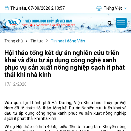
Thứ sáu
,
07/08/2026
2:10:58
Tiếng Việt
Trang chủ
Tin tức
Tin hoạt động Viện
Hội thảo tổng kết dự án nghiên cứu triển
khai và đầu tư áp dụng công nghệ xanh
phục vụ sản xuất nông nghiệp sạch ít phát
thải khí nhà kính
17/12/2020
Vừa qua, tại Thành phố Hải Dương, Viện Khoa học Thủy lợi Việt
Nam đã tổ chức Hội thảo tổng kết Dự án Nghiên cứu triển khai và
đầu tư áp dụng công nghệ xanh phục vụ sản xuất nông nghiệp
sạch ít phát thải khí nhà kính
Về dự Hội thảo có hơn 40 đại biểu đến từ Trung tâm Khuyến nông