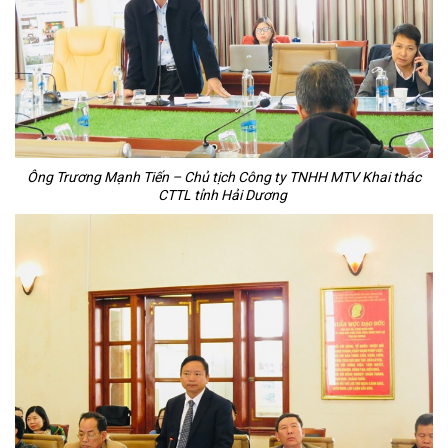
Ông Trương Mạnh Tiến – Chủ tịch Công ty TNHH MTV Khai thác
CTTL tỉnh Hải Dương