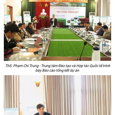
ThS. Phạm Chí Trung - Trung tâm Đào tạo và Hợp tác Quốc tế trình
bày Báo cáo tổng kết dự án