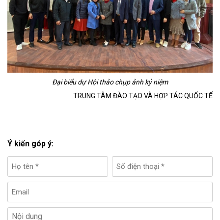
Đại biểu dự Hội thảo chụp ảnh kỷ niệm
TRUNG TÂM ĐÀO TẠO VÀ HỢP TÁC QUỐC TẾ
Ý kiến góp ý: