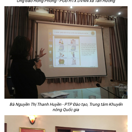
Ông Đào Hồng Phong - PGĐ HTX DVNN xã Tân Hương
Bà Nguyền Thị Thanh Huyền - PTP Đào tạo, Trung tâm Khuyến
nông Quốc gia