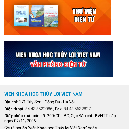
VIỆN KHOA HỌC THỦY LỢI VIỆT NAM
Địa chỉ:
171 Tây Sơn - Đống Đa - Hà Nội.
Điện thoại:
84.43.8522086
,
Fax:
84.43.5632827
Giấy phép xuất bản số:
200/GP - BC, Cục Báo chí - BVHTT, cấp
ngày 02/11/2005
Ghi rõ nguồn 'Viện Khoa học Thủy lợi Việt Nam' hoặc