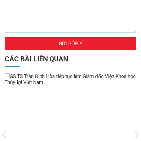
GỬI GÓP Ý
CÁC BÀI LIÊN QUAN