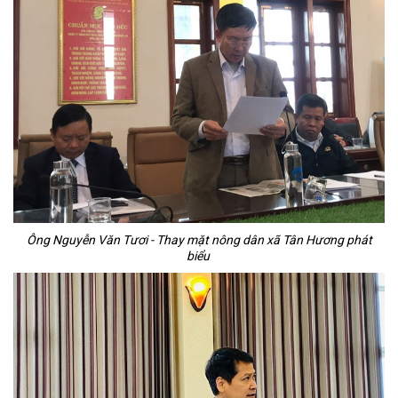
Ông Nguyễn Văn Tươi - Thay mặt nông dân xã Tân Hương phát
biểu