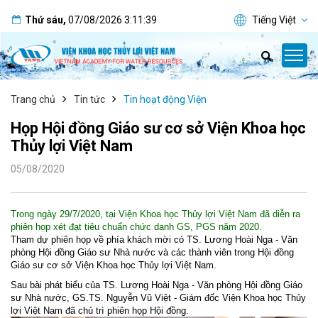
Thứ sáu
,
07/08/2026
3:11:39
Tiếng Việt
Trang chủ
Tin tức
Tin hoạt động Viện
Họp Hội đồng Giáo sư cơ sở Viện Khoa học
Thủy lợi Việt Nam
05/08/2020
Trong ngày 29/7/2020, tại Viện Khoa học Thủy lợi Việt Nam đã diễn ra
phiên họp xét đạt tiêu chuẩn chức danh GS, PGS năm 2020.
Tham dự phiên họp về phía khách mời có TS. Lương Hoài Nga - Văn
phòng Hội đồng Giáo sư Nhà nước và các thành viên trong Hội đồng
Giáo sư cơ sở Viện Khoa học Thủy lợi Việt Nam.
Sau bài phát biểu của TS. Lương Hoài Nga - Văn phòng Hội đồng Giáo
sư Nhà nước, GS.TS. Nguyễn Vũ Việt - Giám đốc Viện Khoa học Thủy
lợi Việt Nam đã chủ trì phiên họp Hội đồng.