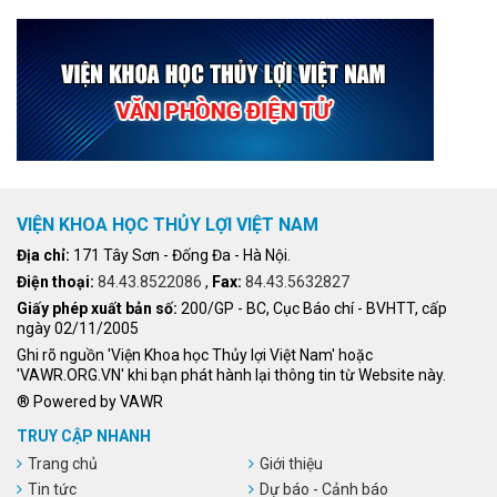
VIỆN KHOA HỌC THỦY LỢI VIỆT NAM
Địa chỉ:
171 Tây Sơn - Đống Đa - Hà Nội.
Điện thoại:
84.43.8522086
,
Fax:
84.43.5632827
Giấy phép xuất bản số:
200/GP - BC, Cục Báo chí - BVHTT, cấp
ngày 02/11/2005
Ghi rõ nguồn 'Viện Khoa học Thủy lợi Việt Nam' hoặc
'VAWR.ORG.VN' khi bạn phát hành lại thông tin từ Website này.
® Powered by VAWR
TRUY CẬP NHANH
Trang chủ
Giới thiệu
Tin tức
Dự báo - Cảnh báo