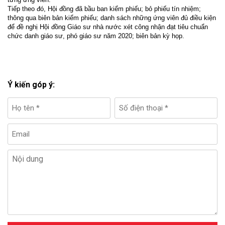
Tiếp theo đó, Hội đồng đã bầu ban kiểm phiếu; bỏ phiếu tín nhiệm;
thông qua biên bản kiểm phiếu;
danh sách những ứng viên đủ điều kiện
để đề nghị Hội đồng Giáo sư nhà nước xét công nhận đạt tiêu chuẩn
chức danh giáo sư, phó giáo sư năm 20
20; biên bản kỳ họp.
Ý kiến góp ý: