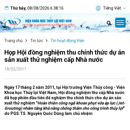
Thứ bảy
,
08/08/2026
6:38:16
Tiếng Việt
Trang chủ
Tin tức
Tin hoạt động Viện
Họp Hội đồng nghiệm thu chính thức dự án
sản xuất thử nghiệm cấp Nhà nước
18/02/2011
Ngày 17 tháng 2 năm 2011, tại Hội trường Viện Thủy công - Viện
Khoa học Thủy lợi Việt Nam, Hội đồng nghiệm thu cấp Nhà nước
đã họp phiên đầu tiên để nghiệm thu chính thức cho dự án sản
xuất thử nghiệm "
Hoàn thiện công ngệ khoan phụt vữa áp lực (Jet-
Grouting) nhằm tăng khả năng chống thấm cho công trình thủy lợi
"
do PGS.TS. Nguyễn Quốc Dũng làm chủ nhiệm