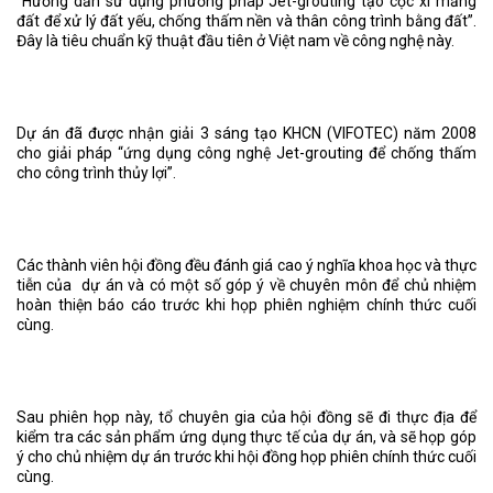
“Hướng dẫn sử dụng phương pháp Jet-grouting tạo cọc xi măng
đất để xử lý đất yếu, chống thấm nền và thân công trình bằng đất”.
Đây là tiêu chuẩn kỹ thuật đầu tiên ở Việt nam về công nghệ này.
Dự án đã được nhận giải 3 sáng tạo KHCN (VIFOTEC) năm 2008
cho giải pháp “ứng dụng công nghệ Jet-grouting để chống thấm
cho công trình thủy lợi”.
Các thành viên hội đồng đều đánh giá cao ý nghĩa khoa học và thực
tiễn của dự án và có một số góp ý về chuyên môn để chủ nhiệm
hoàn thiện báo cáo trước khi họp phiên nghiệm chính thức cuối
cùng.
Sau phiên họp này, tổ chuyên gia của hội đồng sẽ đi thực địa để
kiểm tra các sản phẩm ứng dụng thực tế của dự án, và sẽ họp góp
ý cho chủ nhiệm dự án trước khi hội đồng họp phiên chính thức cuối
cùng.