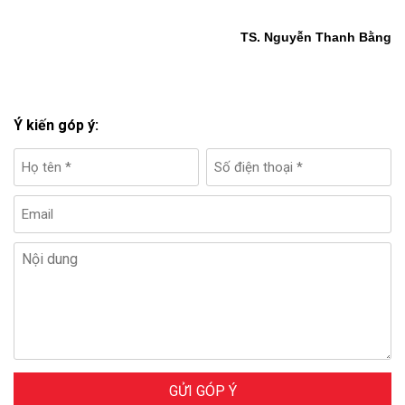
TS. Nguyễn Thanh Bằng
Ý kiến góp ý:
GỬI GÓP Ý