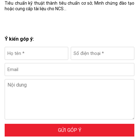
Tiêu chuẩn kỹ thuật thành tiêu chuẩn cơ sở; Minh chứng đào tạo
hoặc cung cấp tài liệu cho NCS…
Ý kiến góp ý:
GỬI GÓP Ý