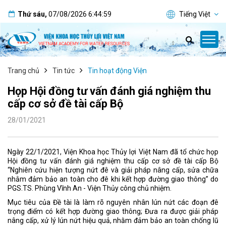
Thứ sáu
,
07/08/2026
6:44:59
Tiếng Việt
Trang chủ
Tin tức
Tin hoạt động Viện
Họp Hội đồng tư vấn đánh giá nghiệm thu
cấp cơ sở đề tài cấp Bộ
28/01/2021
Ngày 22/1/2021, Viện Khoa học Thủy lợi Việt Nam đã tổ chức họp
Hội đồng tư vấn đánh giá nghiệm thu cấp cơ sở đề tài cấp Bộ
“Nghiên cứu hiện tượng nứt đê và giải pháp nâng cấp, sửa chữa
nhằm đảm bảo an toàn cho đê khi kết hợp đường giao thông” do
PGS.TS. Phùng Vĩnh An - Viện Thủy công chủ nhiệm.
Mục tiêu của Đề tài là làm rõ nguyên nhân lún nứt các đoạn đê
trọng điểm có kết hợp đường giao thông; Đưa ra được giải pháp
nâng cấp, xử lý lún nứt hiệu quả, nhằm đảm bảo an toàn chống lũ