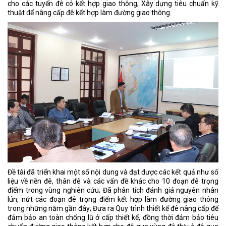
cho các tuyến đê có kết hợp giao thông; Xây dựng tiêu chuẩn kỹ
thuật để nâng cấp đê kết hợp làm đường giao thông.
Đề tài đã triển khai một số nội dung và đạt được các kết quả như số
liệu về nền đê, thân đê và các vấn đề khác cho 10 đoạn đê trọng
điểm trong vùng nghiên cứu; Đã phân tích đánh giá nguyên nhân
lún, nứt các đoạn đê trọng điểm kết hợp làm đường giao thông
trong những năm gần đây; Đưa ra Quy trình thiết kế đê nâng cấp để
đảm bảo an toàn chống lũ ở cấp thiết kế, đồng thời đảm bảo tiêu