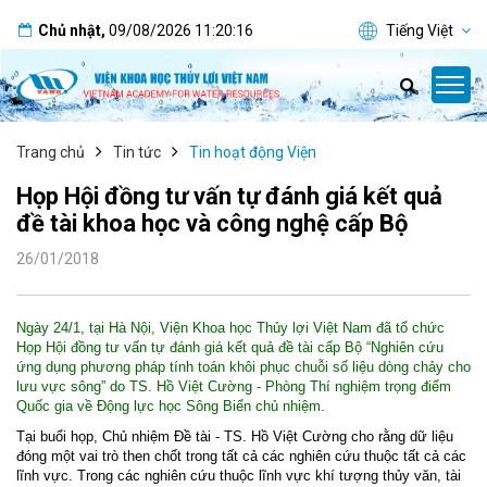
Chủ nhật
,
09/08/2026
11:20:17
Tiếng Việt
Trang chủ
Tin tức
Tin hoạt động Viện
Họp Hội đồng tư vấn tự đánh giá kết quả
đề tài khoa học và công nghệ cấp Bộ
26/01/2018
Ngày 24/1, tại Hà Nội, Viện Khoa học Thủy lợi Việt Nam đã tổ chức
Họp Hội đồng tư vấn tự đánh giá kết quả đề tài cấp Bộ “Nghiên cứu
ứng dụng phương pháp tính toán khôi phục chuỗi số liệu dòng chảy cho
lưu vực sông” do TS. Hồ Việt Cường - Phòng Thí nghiệm trọng điểm
Quốc gia về Động lực học Sông Biển chủ nhiệm.
Tại buổi họp, Chủ nhiệm Đề tài - TS. Hồ Việt Cường cho rằng dữ liệu
đóng một vai trò then chốt trong tất cả các nghiên cứu thuộc tất cả các
lĩnh vực. Trong các nghiên cứu thuộc lĩnh vực khí tượng thủy văn, tài