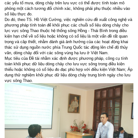
các yếu tố mưa, dòng chảy trên lưu vực có thể được tính toán mô
phỏng một cách tương đối chính xác, không phải phụ thuộc nhiều vào
số liệu thực đo.
Do đó, theo TS. Hồ Việt Cường, việc nghiên cứu đề xuất công nghệ và
phương pháp tính toán để khôi phục các chuỗi số liệu dòng chảy cho
lực vực sông Thao thuộc hệ thống sông Hồng - Thái Bình trong điều
kiện hạn chế về số liệu hoặc không có số liệu là một vấn đề rất quan
trọng và câp thiết, nhằm đánh giá ảnh hưởng của các hoạt động khai
thác sử dụng nguồn nước phía Trung Quốc tác động lên chế độ thủy
văn, dòng chảy đối với các sông vùng hạ lưu ở Việt Nam.
Mục tiêu của Đề tài nhằm xác định được phương pháp, công cụ tính
toán khôi phục dữ liệu dòng chảy cho lưu vực sông trong điều kiện
thiếu hoặc không có số liệu đo đạc phù hợp với điều kiện Việt Nam; Áp
dụng thử nghiệm khôi phục dữ liệu dòng chảy trung bình ngày cho lưu
vực sông Thao.