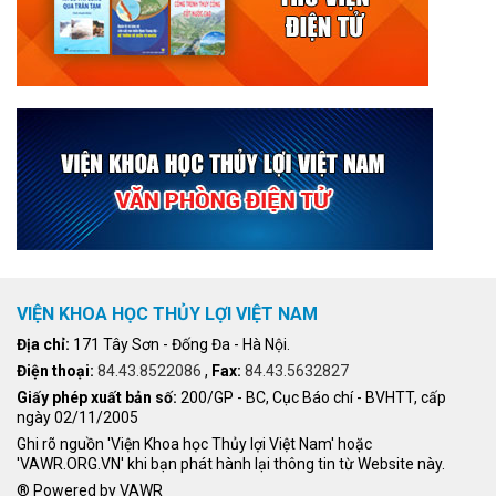
VIỆN KHOA HỌC THỦY LỢI VIỆT NAM
Địa chỉ:
171 Tây Sơn - Đống Đa - Hà Nội.
Điện thoại:
84.43.8522086
,
Fax:
84.43.5632827
Giấy phép xuất bản số:
200/GP - BC, Cục Báo chí - BVHTT, cấp
ngày 02/11/2005
Ghi rõ nguồn 'Viện Khoa học Thủy lợi Việt Nam' hoặc
'VAWR.ORG.VN' khi bạn phát hành lại thông tin từ Website này.
® Powered by VAWR