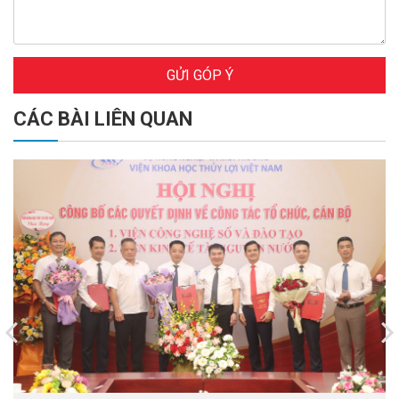
GỬI GÓP Ý
CÁC BÀI LIÊN QUAN