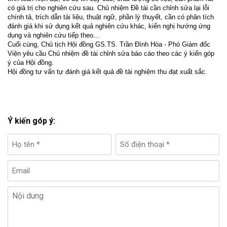
có giá trị cho nghiên cứu sau. Chủ nhiệm Đề tài cần chỉnh sửa lại lỗi
chính tả, trích dẫn tài liệu, thuật ngữ, phần lý thuyết, cần có phân tích
đánh giá khi sử dụng kết quả nghiên cứu khác, kiến nghị hướng ứng
dụng và nghiên cứu tiếp theo...
Cuối cùng, Chủ tịch Hội đồng GS.TS. Trần Đình Hòa - Phó Giám đốc
Viện yêu cầu Chủ nhiệm đề tài chỉnh sửa báo cáo theo các ý kiến góp
ý của Hội đồng.
Hội đồng tư vấn tự đánh giá kết quả đề tài nghiệm thu đạt xuất sắc.
Ý kiến góp ý: