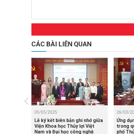
CÁC BÀI LIÊN QUAN
05/05/2025
26/03/2
Lễ ký kết biên bản ghi nhớ giữa
Ứng dụn
Viện Khoa học Thủy lợi Việt
trong q
Nam và Đại học công nghệ
phố Thủ