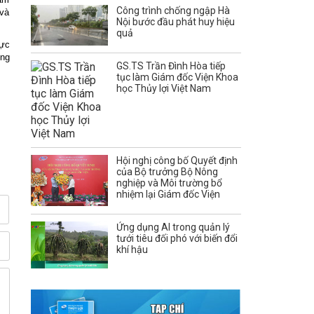
Công trình chống ngập Hà
 và
Nội bước đầu phát huy hiệu
quả
rực
ống
GS.TS Trần Đình Hòa tiếp
tục làm Giám đốc Viện Khoa
học Thủy lợi Việt Nam
Hội nghị công bố Quyết định
của Bộ trưởng Bộ Nông
nghiệp và Môi trường bổ
nhiệm lại Giám đốc Viện
Ứng dụng AI trong quản lý
tưới tiêu đối phó với biến đổi
khí hậu