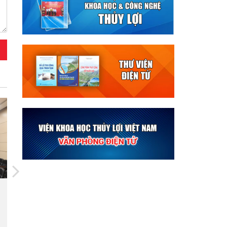
24/03/2025
Bộ trưởng Lý Quốc Anh nêu 3
đề xuất hợp tác khoa học thủy
lợi