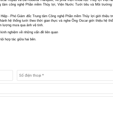
ng tâm công nghệ Phần mềm Thủy lợi, Viện Nước Tưới tiêu và Môi trường
 Hiệp - Phó Giám đốc Trung tâm Công nghệ Phần mềm Thủy lợi giới thiệu t
 hành hệ thống tưới theo thời gian thực và nghe Ông Oscar giới thiệu hệ th
n lượng mưa qua ảnh vệ tinh.
ẻ kinh nghiệm về những vấn đề liên quan
hội hợp tác giữa hai bên.