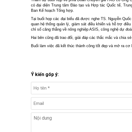
có đại diện Trung tâm Đào tạo và Hợp tác Quốc tế, Tru
Ban Kế hoạch Tổng hợp.
Tại buổi họp các đại biểu đã được nghe TS. Nguyễn Quốc
quan hệ thống quản lý, giám sát điều khiển và hỗ trợ điều
chỉ số căng thẳng về nông nghiệp ASIS, công nghệ dự đoá
Hai bên cũng đã trao đổi, giải đáp các thắc mắc và chia s
Buổi làm việc đã kết thúc thành công tốt đẹp và mở ra cơ 
Ý kiến góp ý: