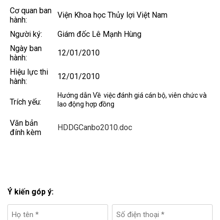
Cơ quan ban
Viện Khoa học Thủy lợi Việt Nam
hành:
Người ký:
Giám đốc Lê Mạnh Hùng
Ngày ban
12/01/2010
hành:
Hiệu lực thi
12/01/2010
hành:
Hướng dẫn Về việc đánh giá cán bộ, viên chức và
Trích yếu:
lao động hợp đồng
Văn bản
HDDGCanbo2010.doc
đính kèm
Ý kiến góp ý: