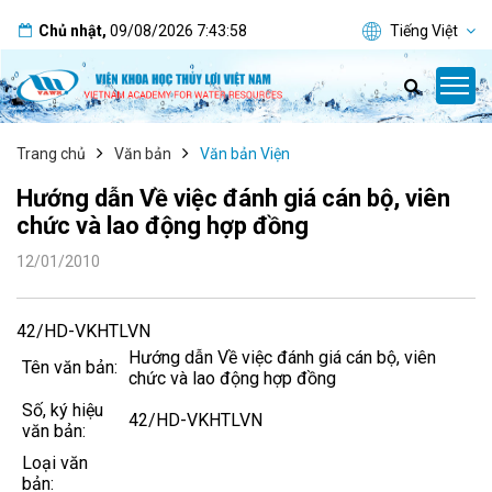
Chủ nhật
,
09/08/2026
7:43:59
Tiếng Việt
Trang chủ
Văn bản
Văn bản Viện
Hướng dẫn Về việc đánh giá cán bộ, viên
chức và lao động hợp đồng
12/01/2010
42/HD-VKHTLVN
Hướng dẫn Về việc đánh giá cán bộ, viên
Tên văn bản:
chức và lao động hợp đồng
Số, ký hiệu
42/HD-VKHTLVN
văn bản:
Loại văn
bản: