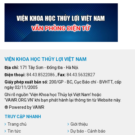
VIỆN KHOA HỌC THỦY LỢI VIỆT NAM
Địa chỉ:
171 Tây Sơn - Đống Đa - Hà Nội.
Điện thoại:
84.43.8522086
,
Fax:
84.43.5632827
Giấy phép xuất bản số:
200/GP - BC, Cục Báo chí - BVHTT, cấp
ngày 02/11/2005
Ghi rõ nguồn 'Viện Khoa học Thủy lợi Việt Nam' hoặc
'VAWR.ORG.VN' khi bạn phát hành lại thông tin từ Website này.
® Powered by VAWR
TRUY CẬP NHANH
Trang chủ
Giới thiệu
Tin tức
Dự báo - Cảnh báo