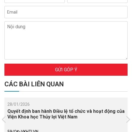
GỬI GÓP Ý
CÁC BÀI LIÊN QUAN
28/01/2026
Quyết định ban hành Điều lệ tổ chức và hoạt động của
Viện Khoa học Thủy lợi Việt Nam
59/QĐ-VKHTLVN