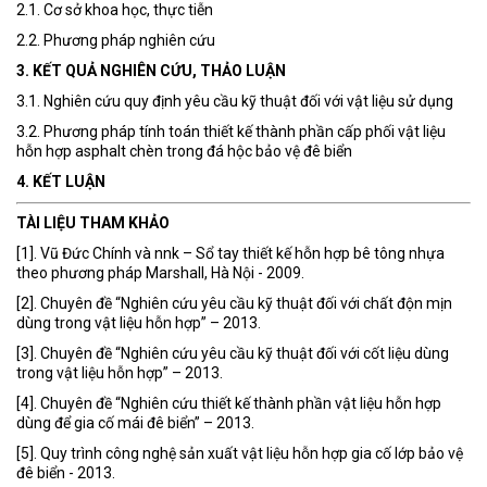
2.1. Cơ sở khoa học, thực tiễn
2.2. Phương pháp nghiên cứu
3. KẾT QUẢ NGHIÊN CỨU, THẢO LUẬN
3.1. Nghiên cứu quy định yêu cầu kỹ thuật đối với vật liệu sử dụng
3.2. Phương pháp tính toán thiết kế thành phần cấp phối vật liệu
hỗn hợp asphalt chèn trong đá hộc bảo vệ đê biển
4. KẾT LUẬN
TÀI LIỆU THAM KHẢO
[1]. Vũ Đức Chính và nnk – Sổ tay thiết kế hỗn hợp bê tông nhựa
theo phương pháp Marshall, Hà Nội - 2009.
[2]. Chuyên đề “Nghiên cứu yêu cầu kỹ thuật đối với chất độn mịn
dùng trong vật liệu hỗn hợp” – 2013.
[3]. Chuyên đề “Nghiên cứu yêu cầu kỹ thuật đối với cốt liệu dùng
trong vật liệu hỗn hợp” – 2013.
[4]. Chuyên đề “Nghiên cứu thiết kế thành phần vật liệu hỗn hợp
dùng để gia cố mái đê biển” – 2013.
[5]. Quy trình công nghệ sản xuất vật liệu hỗn hợp gia cố lớp bảo vệ
đê biển - 2013.