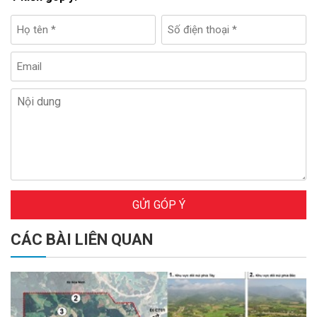
GỬI GÓP Ý
CÁC BÀI LIÊN QUAN