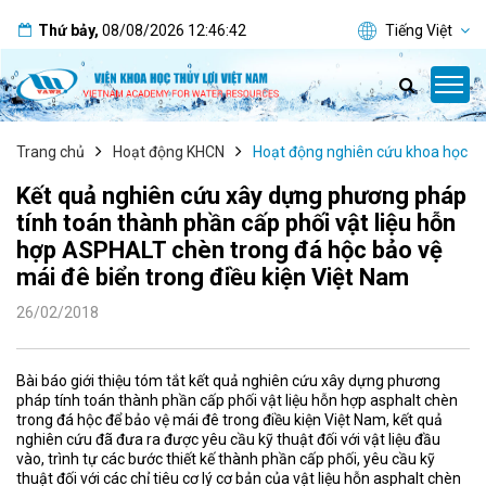
Thứ bảy
,
08/08/2026
12:46:43
Tiếng Việt
Trang chủ
Hoạt động KHCN
Hoạt động nghiên cứu khoa học
Kết quả nghiên cứu xây dựng phương pháp
tính toán thành phần cấp phối vật liệu hỗn
hợp ASPHALT chèn trong đá hộc bảo vệ
mái đê biển trong điều kiện Việt Nam
26/02/2018
Bài báo giới thiệu tóm tắt kết quả nghiên cứu xây dựng phương
pháp tính toán thành phần cấp phối vật liệu hỗn hợp asphalt chèn
trong đá hộc để bảo vệ mái đê trong điều kiện Việt Nam, kết quả
nghiên cứu đã đưa ra được yêu cầu kỹ thuật đối với vật liệu đầu
vào, trình tự các bước thiết kế thành phần cấp phối, yêu cầu kỹ
thuật đối với các chỉ tiêu cơ lý cơ bản của vật liệu hỗn asphalt chèn