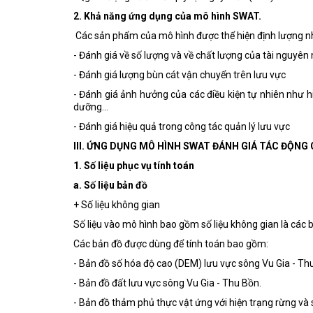
2. Khả năng ứng dụng của mô hình SWAT.
Các sản phẩm của mô hình được thể hiện định lượng 
- Đánh giá về số lượng và về chất lượng của tài nguyên
- Đánh giá lượng bùn cát vận chuyển trên lưu vực
- Đánh giá ảnh hưởng của các điều kiện tự nhiên như hi
dưỡng…
- Đánh giá hiệu quả trong công tác quản lý lưu vực
III. ỨNG DỤNG MÔ HÌNH SWAT ĐÁNH GIÁ TÁC ĐỘNG
1. Số liệu phục vụ tính toán
a. Số liệu bản đồ
+ Số liệu không gian
Số liệu vào mô hình bao gồm số liệu không gian là các b
Các bản đồ được dùng để tính toán bao gồm:
- Bản đồ số hóa độ cao (DEM) lưu vực sông Vu Gia - Th
- Bản đồ đất lưu vực sông Vu Gia - Thu Bồn.
- Bản đồ thảm phủ thực vật ứng với hiện trạng rừng v