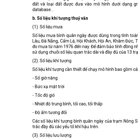
đất và loại đất được đưa vào mô hình dưới dạng gri
database…
b. Số liệu khí tượng thuỷ văn
(1). Số liệu mưa
Số liệu mưa bình quân ngày được dùng trong tính toá
Lâu, Đà Nẵng, Cẩm Lệ, Hội Khách, Hội An, Khâm Đức, Ti
đo mưa từ năm 1976 đến nay. Để đảm bảo tính đồng nhấ
sử dụng chuỗi số liệu quan trắc dài và đầy đủ của 13 t
(2). Số liệu khí tượng
Số liệu khí tượng cần thiết để chạy mô hình bao gồm cá
- Số giờ nắng
- Bức xạ mặt trời
- Tốc độ gió
- Nhiệt độ trung bình, tối cao, tối thấp
- Độ ẩm tương đối
Các số liệu khí tượng bình quân ngày của trạm Nông 
trắc đầy đủ các yếu tố khí hậu trên.
(3). Số liệu lưu lượng