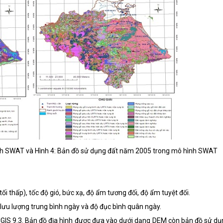
nh SWAT và Hình 4: Bản đồ sử dụng đất năm 2005 trong mô hình SWAT
tối thấp), tốc độ gió, bức xạ, độ ẩm tương đối, độ ẩm tuyệt đối.
lưu lượng trung bình ngày và độ đục bình quân ngày.
GIS 9.3. Bản đồ địa hình được đưa vào dưới dạng DEM còn bản đồ sử d