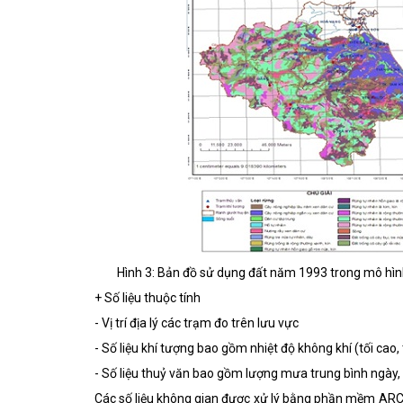
Hình 3: Bản đồ sử dụng đất năm 1993 trong mô hì
+ Số liệu thuộc tính
- Vị trí địa lý các trạm đo trên lưu vực
- Số liệu khí tượng bao gồm nhiệt độ không khí (tối cao, 
- Số liệu thuỷ văn bao gồm lượng mưa trung bình ngày, 
Các số liệu không gian được xử lý bằng phần mềm ARC