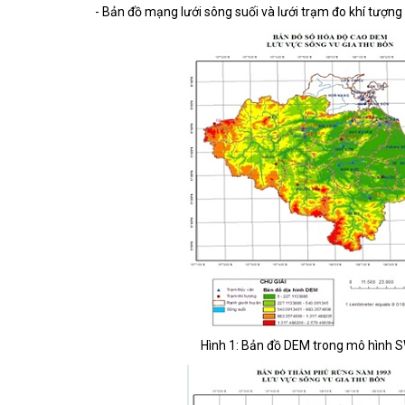
- Bản đồ mạng lưới sông suối và lưới trạm đo khí tượng
Hình 1: Bản đồ DEM trong mô hình S