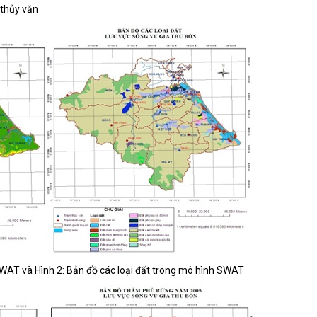
 thủy văn
WAT và Hình 2: Bản đồ các loại đất trong mô hình SWAT