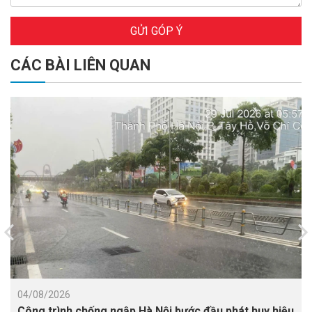
GỬI GÓP Ý
CÁC BÀI LIÊN QUAN
04/08/2026
Công trình chống ngập Hà Nội bước đầu phát huy hiệu