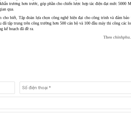
à khẩn trương hơn trước, góp phần cho chiến lược hợp tác điện đạt mức 5000
gian qua.
o biết, Tập đoàn lựa chọn công nghệ hiện đại cho công trình và đảm bảo 
u đã tập trung trên công trường hơn 500 cán bộ và 100 đầu máy thi công các lo
ng kế hoạch đã đề ra.
Theo
chinhphu.