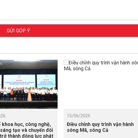
GỬI GÓP Ý
026
15/06/2026
 khoa học, công nghệ,
Điều chỉnh quy trình vận hành
 sáng tạo và chuyển đổi
sông Mã, sông Cả
 trở thành động lực phát