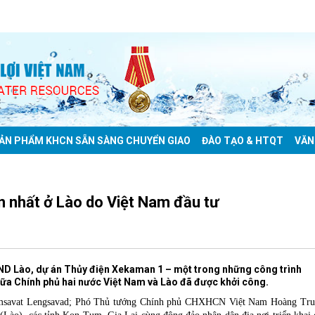
ẢN PHẨM KHCN SẴN SÀNG CHUYỂN GIAO
ĐÀO TẠO & HTQT
VĂN
 nhất ở Lào do Việt Nam đầu tư
CND Lào, dự án Thủy điện Xekaman 1 – một trong những công trình
iữa Chính phủ hai nước Việt Nam và Lào đã được khởi công.
savat Lengsavad; Phó Thủ tướng Chính phủ CHXHCN Việt Nam Hoàng Tru