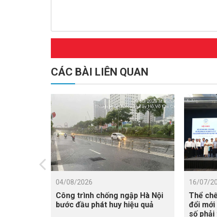
CÁC BÀI LIÊN QUAN
04/08/2026
16/07/2
Công trình chống ngập Hà Nội
Thể chế
bước đầu phát huy hiệu quả
đổi mới
số phải