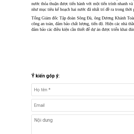
nước thỏa thuận được tiến hành với một tiến trình nhanh v
như mục tiêu kế hoạch hai nước đã nhất trí đề ra trong thời 
Tổng Giám đốc Tập đoàn Sông Đà, ông Dương Khánh Toàn ch
công an toàn, đảm bảo chất lượng, tiến độ. Hiện các nhà thầ
đảm bảo các điều kiện cần thiết để dự án được triển khai đú
Ý kiến góp ý: