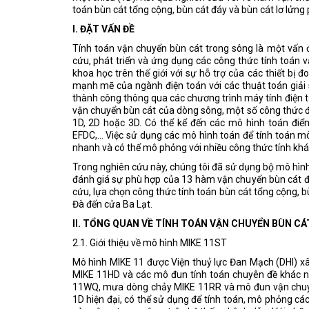
toán bùn cát tổng cộng, bùn cát đáy và bùn cát lơ lửn
I. ĐẶT VẤN ĐỀ
Tính toán vận chuyển bùn cát trong sông là một vấn đề
cứu, phát triển và ứng dụng các công thức tính toán
khoa học trên thế giới với sự hỗ trợ của các thiết bị đ
mạnh mẽ của ngành điện toán với các thuật toán giải 
thành công thông qua các chương trình máy tính điện t
vận chuyển bùn cát của dòng sông, một số công thức 
1D, 2D hoặc 3D. Có thể kể đến các mô hình toán điể
EFDC,... Việc sử dụng các mô hình toán để tính toán m
nhanh và có thể mô phỏng với nhiều công thức tính khá
Trong nghiên cứu này, chúng tôi đã sử dụng bộ mô hình
đánh giá sự phù hợp của 13 hàm vận chuyển bùn cát đa
cứu, lựa chọn công thức tính toán bùn cát tổng cộng, 
Đà đến cửa Ba Lạt.
II. TỔNG QUAN VỀ TÍNH TOÁN VẬN CHUYỂN BÙN C
2.1. Giới thiệu về mô hình MIKE 11ST
Mô hình MIKE 11 được Viện thuỷ lực Đan Mạch (DHI) xâ
MIKE 11HD và các mô đun tính toán chuyên đề khác nh
11WQ, mưa dòng chảy MIKE 11RR và mô đun vận chuyển
1D hiện đại, có thể sử dụng để tính toán, mô phỏng cá