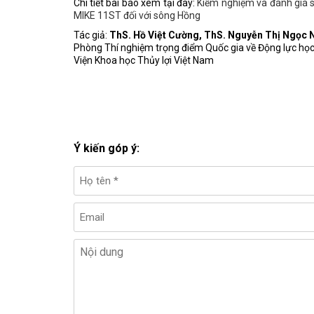
Chi tiết bài báo xem tại đây:
Kiểm nghiệm và đánh giá s
MIKE 11ST đối với sông Hồng
Tác giả:
ThS. Hồ Việt Cường, ThS. Nguyễn Thị Ngọc 
Phòng Thí nghiệm trọng điểm Quốc gia về Động lực học
Viện Khoa học Thủy lợi Việt Nam
Ý kiến góp ý: