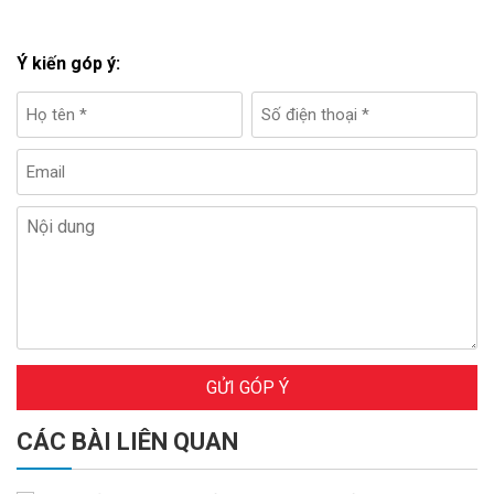
Ý kiến góp ý:
GỬI GÓP Ý
CÁC BÀI LIÊN QUAN