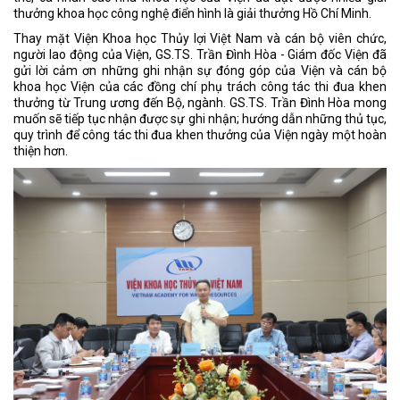
thưởng khoa học công nghệ điển hình là giải thưởng Hồ Chí Minh.
Thay mặt Viện Khoa học Thủy lợi Việt Nam và cán bộ viên chức,
người lao động của Viện, GS.TS. Trần Đình Hòa - Giám đốc Viện đã
gửi lời cảm ơn những ghi nhận sự đóng góp của Viện và cán bộ
khoa học Viện của các đồng chí phụ trách công tác thi đua khen
thưởng từ Trung ương đến Bộ, ngành. GS.TS. Trần Đình Hòa mong
muốn sẽ tiếp tục nhận được sự ghi nhận; hướng dẫn những thủ tục,
quy trình để công tác thi đua khen thưởng của Viện ngày một hoàn
thiện hơn.