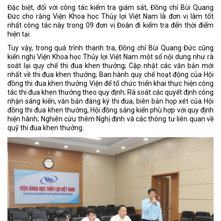
Đặc biệt, đối với công tác kiểm tra giám sát, Đồng chí Bùi Quang
Đức cho rằng Viện Khoa học Thủy lợi Việt Nam là đơn vị làm tốt
nhất công tác này trong 09 đơn vị Đoàn đi kiểm tra đến thời điểm
hiện tại.
Tuy vậy, trong quá trình thanh tra, Đồng chí Bùi Quang Đức cũng
kiến nghị Viện Khoa học Thủy lợi Việt Nam một số nội dung như rà
soát lại quy chế thi đua khen thưởng; Cập nhật các văn bản mới
nhất về thi đua khen thưởng; Ban hành quy chế hoạt động của Hội
đồng thi đua khen thưởng Viện để tổ chức triển khai thực hiện công
tác thi đua khen thưởng theo quy định; Rà soát các quyết định công
nhận sáng kiến, văn bản đăng ký thi đua, biên bản họp xét của Hội
đồng thi đua khen thưởng, Hội đồng sáng kiến phù hợp với quy định
hiện hành; Nghiên cứu thêm Nghị định và các thông tư liên quan về
quỹ thi đua khen thưởng.