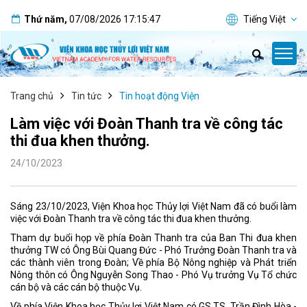
Thứ năm
,
07/08/2026
17:15:47
Tiếng Việt
Trang chủ
Tin tức
Tin hoạt động Viện
Làm việc với Đoàn Thanh tra về công tác
thi đua khen thưởng.
24/10/2023
Sáng 23/10/2023, Viện Khoa học Thủy lợi Việt Nam đã có buổi làm
việc với Đoàn Thanh tra về công tác thi đua khen thưởng.
Tham dự buổi họp về phía Đoàn Thanh tra của Ban Thi đua khen
thưởng TW có Ông Bùi Quang Đức - Phó Trưởng Đoàn Thanh tra và
các thành viên trong Đoàn; Về phía Bộ Nông nghiệp và Phát triển
Nông thôn có Ông Nguyễn Song Thao - Phó Vụ trưởng Vụ Tổ chức
cán bộ và các cán bộ thuộc Vụ.
Về phía Viện Khoa học Thủy lợi Việt Nam có GS.TS. Trần Đình Hòa -