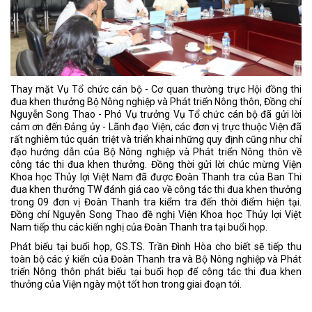
Thay mặt Vụ Tổ chức cán bộ - Cơ quan thường trực Hội đồng thi
đua khen thưởng Bộ Nông nghiệp và Phát triển Nông thôn, Đồng chí
Nguyễn Song Thao - Phó Vụ trưởng Vụ Tổ chức cán bộ đã gửi lời
cảm ơn đến Đảng ủy - Lãnh đạo Viện, các đơn vị trực thuộc Viện đã
rất nghiêm túc quán triệt và triển khai những quy định cũng như chỉ
đạo hướng dẫn của Bộ Nông nghiệp và Phát triển Nông thôn về
công tác thi đua khen thưởng. Đồng thời gửi lời chúc mừng Viện
Khoa học Thủy lợi Việt Nam đã được Đoàn Thanh tra của Ban Thi
đua khen thưởng TW đánh giá cao về công tác thi đua khen thưởng
trong 09 đơn vị Đoàn Thanh tra kiểm tra đến thời điểm hiện tại.
Đồng chí Nguyễn Song Thao đề nghị Viện Khoa học Thủy lợi Việt
Nam tiếp thu các kiến nghị của Đoàn Thanh tra tại buổi họp.
Phát biểu tại buổi họp, GS.TS. Trần Đình Hòa cho biết sẽ tiếp thu
toàn bộ các ý kiến của Đoàn Thanh tra và Bộ Nông nghiệp và Phát
triển Nông thôn phát biểu tại buổi họp để công tác thi đua khen
thưởng của Viện ngày một tốt hơn trong giai đoạn tới.