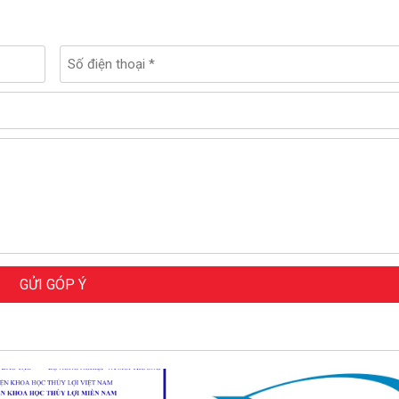
GỬI GÓP Ý