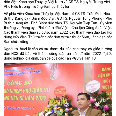
đốc Viện Khoa học Thủy lợi Việt Nam và GS.TS. Nguyễn Trung Việt -
Phó Hiệu trưởng Trường Đại học Thủy lợi.
Về phía Viện Khoa học Thủy lợi Việt Nam có GS.TS. Trần Đình Hòa -
Bí thư Đảng ủy - Giám đốc Viện, GS.TS. Nguyễn Tùng Phong - Phó
Bí thư Đảng ủy - Phó Giám đốc Viện, TS. Nguyễn Tiếp Tân - Ủy viên
thường vụ Đảng ủy - Phó Giám đốc Viện - Chủ tịch Công đoàn Viện;
Các thành viên Giáo sư cơ sở năm 2022, các thành viên đào tạo Hội
đồng cấp Viện, Thủ trưởng các đơn vị trực thuộc Viện, Lãnh đạo các
Ban chức năng.
Ngoài ra, buổi lễ còn có sự tham dự của các thầy cô giáo hướng
dẫn NCS đã bảo vệ thành công luận án tiến sĩ năm 2022 đợt 2,
đồng nghiệp, gia đình, bạn bè của các Tân PGS và Tân TS.