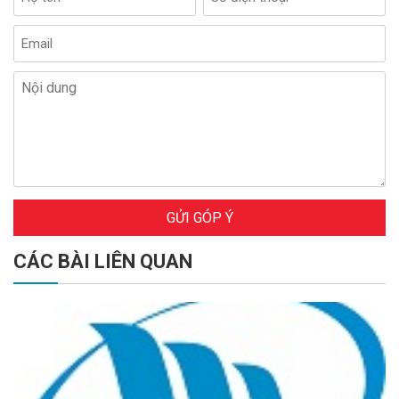
GỬI GÓP Ý
CÁC BÀI LIÊN QUAN