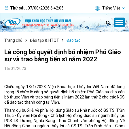
Thứ sáu
,
07/08/2026
6:42:07
Tiếng Việt
Trang chủ
Đào tạo & HTQT
Đào tạo
Lễ công bố quyết định bổ nhiệm Phó Giáo
sư và trao bằng tiến sĩ năm 2022
16/01/2023
Chiều ngày 13/1/2023, Viện Khoa học Thủy lợi Việt Nam đã long
trọng tổ chức lễ công bố quyết định bổ nhiệm Phó Giáo sư cho cán
bộ thuộc Viện và trao bằng tiến sĩ năm 2022 lần thứ 2 cho các NCS
đã đào tạo thành công tại Viện.
Tham dự buổi lễ, về phía Hội đồng Giáo sư Nhà nước có GS.TS. Trần
Thục - Ủy viên Hội đồng - Chủ tịch Hội đồng Giáo sư ngành thủy lợi;
PGS.TS. Dương Nghĩa Bang - Phó Chánh văn phòng Hội đồng. Về
Hội đồng Giáo sư ngành thủy lợi có GS.TS. Trần Đình Hòa - Giám