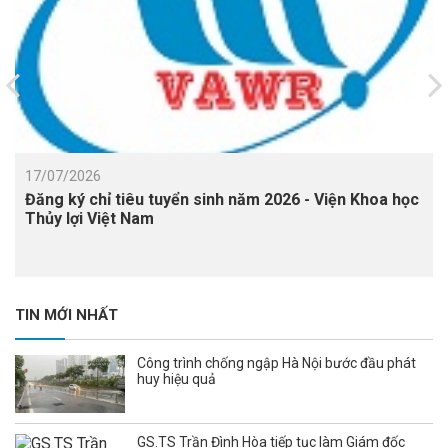
17/07/2026
Đăng ký chỉ tiêu tuyển sinh năm 2026 - Viện Khoa học
Thủy lợi Việt Nam
TIN MỚI NHẤT
Công trình chống ngập Hà Nội bước đầu phát
huy hiệu quả
GS.TS Trần Đình Hòa tiếp tục làm Giám đốc