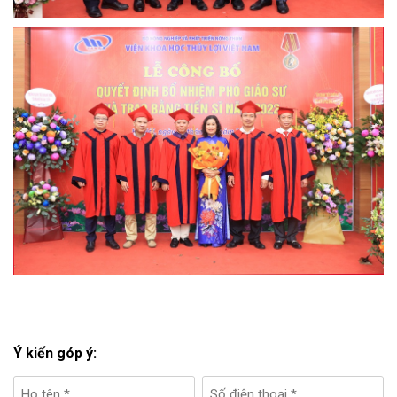
Ý kiến góp ý: