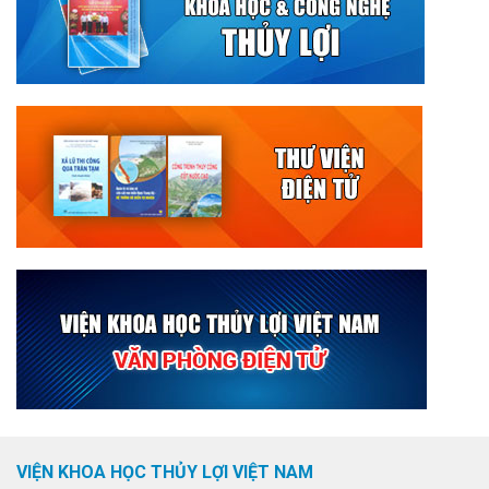
VIỆN KHOA HỌC THỦY LỢI VIỆT NAM