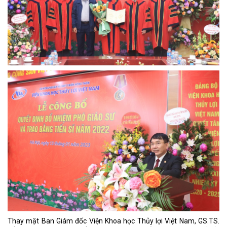
Thay mặt Ban Giám đốc Viện Khoa học Thủy lợi Việt Nam, GS.TS.