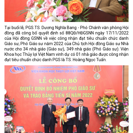
Tại buổi lễ, PGS.TS. Dương Nghĩa Bang - Phó Chánh văn phòng Hội
đồng đã công bố quyết định số 88QĐ/HĐGSNN ngày 17/11/2022
của Hội đồng GSNN về việc công nhận đạt tiêu chuẩn chức danh
Giáo sư, Phó Giáo sư năm 2022 của Chủ tịch Hội đồng Giáo sư Nhà
nước cho 34 nhà giáo (Giáo sư), 349 nhà giáo (Phó Giáo sư). Viện
Khoa học Thủy lợi Việt Nam vinh dự có 01 nhà giáo được công nhận
đạt tiêu chuẩn chức danh PGS là TS. Hoàng Ngọc Tuấn.