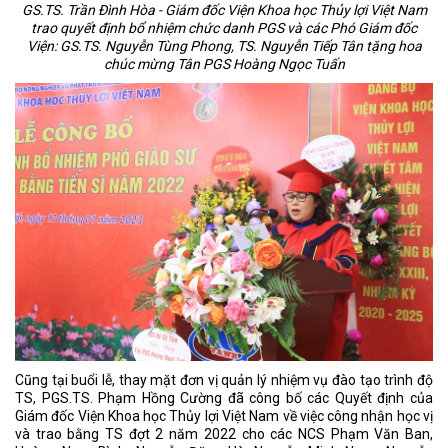
GS.TS. Trần Đình Hòa - Giám đốc Viện Khoa học Thủy lợi Việt Nam
trao quyết định bổ nhiệm chức danh PGS và các Phó Giám đốc
Viện: GS.TS. Nguyễn Tùng Phong, TS. Nguyễn Tiếp Tân tặng hoa
chúc mừng Tân PGS Hoàng Ngọc Tuấn
Cũng tại buổi lễ, thay mặt đơn vị quản lý nhiệm vụ đào tạo trình độ
TS, PGS.TS. Phạm Hồng Cường đã công bố các Quyết định của
Giám đốc Viện Khoa học Thủy lợi Việt Nam về việc công nhận học vị
và trao bằng TS đợt 2 năm 2022 cho các NCS Phạm Văn Ban,