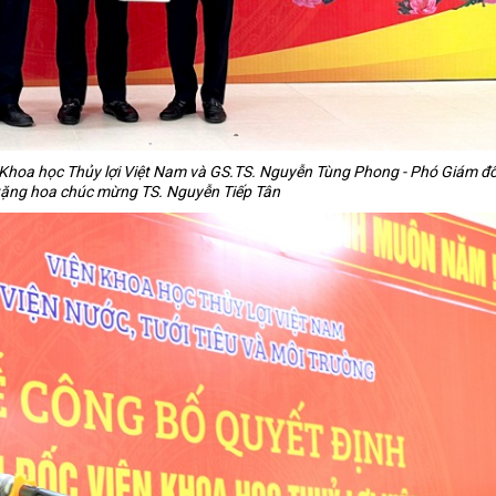
n Khoa học Thủy lợi Việt Nam và GS.TS. Nguyễn Tùng Phong - Phó Giám đ
, tặng hoa chúc mừng TS. Nguyễn Tiếp Tân