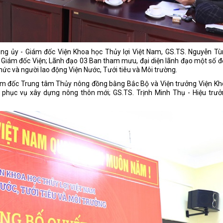
ảng ủy - Giám đốc Viện Khoa học Thủy lợi Việt Nam, GS.TS. Nguyễn Tù
 Giám đốc Viện; Lãnh đạo 03 Ban tham mưu, đại diện lãnh đạo một số 
chức và người lao động Viện Nước, Tưới tiêu và Môi trường.
ám đốc Trung tâm Thủy nông đồng bằng Bắc Bộ và Viện trưởng Viện Kh
 phục vụ xây dựng nông thôn mới; GS.TS. Trịnh Minh Thụ - Hiệu trưở