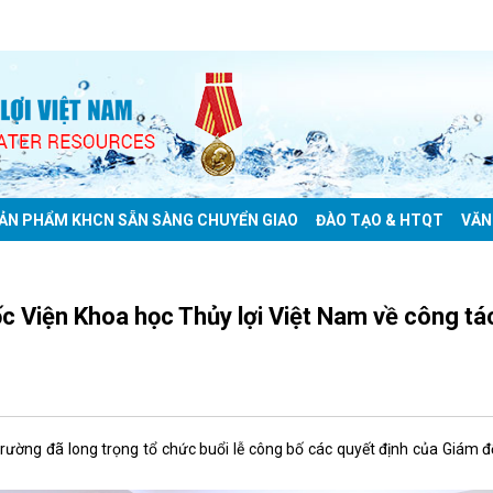
ẢN PHẨM KHCN SẴN SÀNG CHUYỂN GIAO
ĐÀO TẠO & HTQT
VĂN
c Viện Khoa học Thủy lợi Việt Nam về công tá
trường đã long trọng tổ chức buổi lễ công bố các quyết định của Giám 