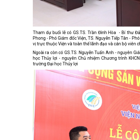
Tham dự buổi lễ có GS.TS. Trần Đình Hòa - Bí thư Đ
Phong - Phó Giám đốc Viện, TS. Nguyễn Tiếp Tân - Phó
vị trực thuộc Viện và toàn thể lãnh đạo và cán bộ viên 
Ngoài ra còn có GS.TS. Nguyễn Tuấn Anh - nguyên Gi
học Thủy lợi - nguyên Chủ nhiệm Chương trình KHCN
trường Đại học Thủy lợi