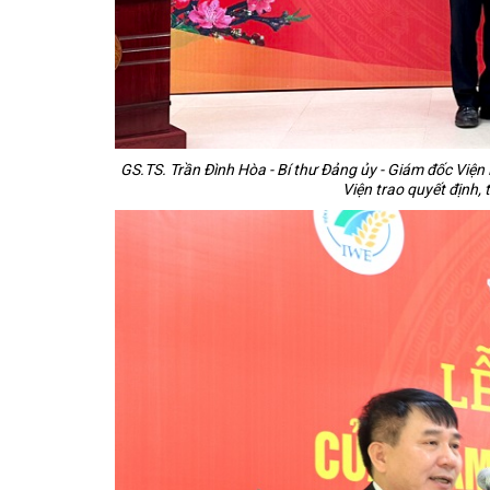
GS.TS. Trần Đình Hòa - Bí thư Đảng ủy - Giám đốc Việ
Viện trao quyết định