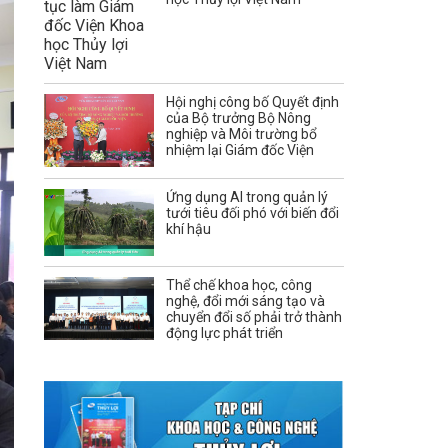
Hội nghị công bố Quyết định
của Bộ trưởng Bộ Nông
nghiệp và Môi trường bổ
nhiệm lại Giám đốc Viện
Ứng dụng AI trong quản lý
tưới tiêu đối phó với biến đổi
khí hậu
Thể chế khoa học, công
nghệ, đổi mới sáng tạo và
chuyển đổi số phải trở thành
động lực phát triển