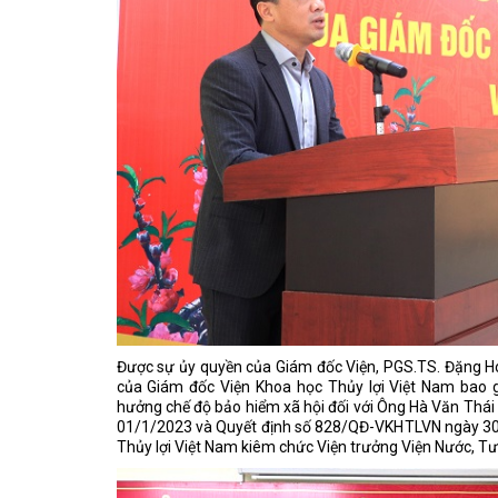
Được sự ủy quyền của Giám đốc Viện, PGS.TS. Đặng H
của Giám đốc Viện Khoa học Thủy lợi Việt Nam bao
hưởng chế độ bảo hiểm xã hội đối với Ông Hà Văn Thái 
01/1/2023 và Quyết định số 828/QĐ-VKHTLVN ngày 30/
Thủy lợi Việt Nam kiêm chức Viện trưởng Viện Nước, Tư