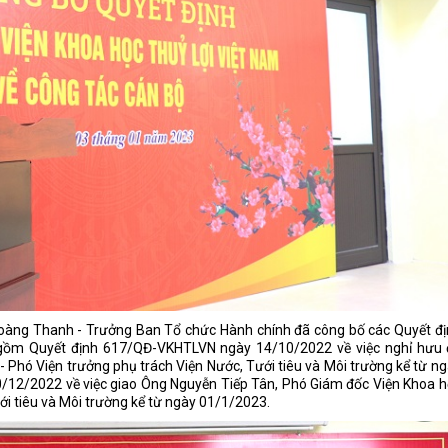
oàng Thanh - Trưởng Ban Tổ chức Hành chính đã công bố các Quyết đị
 gồm Quyết định 617/QĐ-VKHTLVN ngày 14/10/2022 về việc nghỉ hưu 
- Phó Viện trưởng phụ trách Viện Nước, Tưới tiêu và Môi trường kể từ n
12/2022 về việc giao Ông Nguyễn Tiếp Tân, Phó Giám đốc Viện Khoa h
ới tiêu và Môi trường kể từ ngày 01/1/2023.