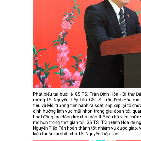
Phát biểu tại buổi lễ, GS.TS. Trần Đình Hòa - Bí thư
mừng TS. Nguyễn Tiếp Tân. GS.TS. Trần Đình Hòa mon
tiêu và Môi trường tiến hành rà soát, sắp xếp lại tổ c
định hướng lĩnh vực mũi nhọn trong giai đoạn tới; quả
hoạt động tạo động lực cho toàn thể cán bộ viên chức 
mẽ hơn trong thời gian tới. GS.TS. Trần Đình Hòa đề ng
Nguyễn Tiếp Tân hoàn thành tốt nhiệm vụ được giao. 
kiện thuận lợi nhất cho TS. Nguyễn Tiếp Tân.