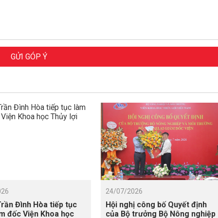
GỬI GÓP Ý
026
24/07/2026
rần Đình Hòa tiếp tục
Hội nghị công bố Quyết định
m đốc Viện Khoa học
của Bộ trưởng Bộ Nông nghiệp