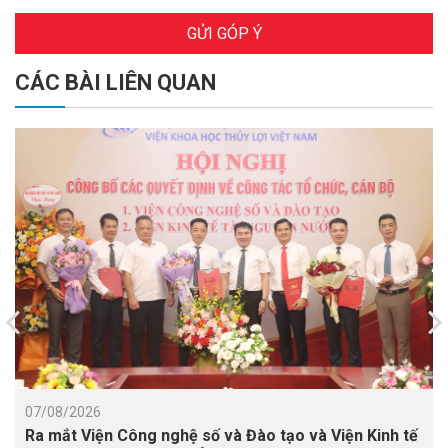
GỬI GÓP Ý
CÁC BÀI LIÊN QUAN
07/08/2026
Ra mắt Viện Công nghệ số và Đào tạo và Viện Kinh tế