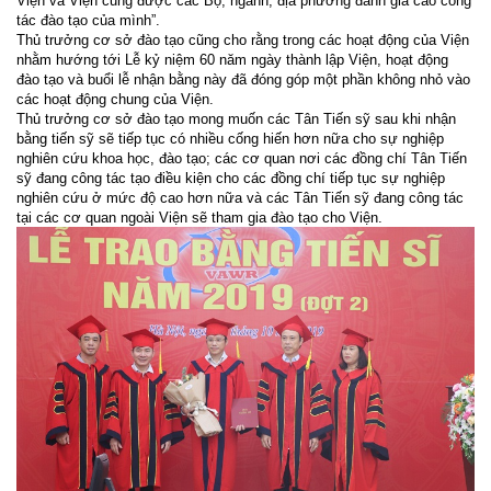
Viện và Viện cũng được các Bộ, ngành, địa phương đánh giá cao công
tác đào tạo của mình”.
Thủ trưởng cơ sở đào tạo cũng cho rằng trong các hoạt động của Viện
nhằm hướng tới Lễ kỷ niệm 60 năm ngày thành lập Viện, hoạt động
đào tạo và buổi lễ nhận bằng này đã đóng góp một phần không nhỏ vào
các hoạt động chung của Viện.
Thủ trưởng cơ sở đào tạo mong muốn các Tân Tiến sỹ sau khi nhận
bằng tiến sỹ sẽ tiếp tục có nhiều cống hiến hơn nữa cho sự nghiệp
nghiên cứu khoa học, đào tạo; các cơ quan nơi các đồng chí Tân Tiến
sỹ đang công tác tạo điều kiện cho các đồng chí tiếp tục sự nghiệp
nghiên cứu ở mức độ cao hơn nữa và các Tân Tiến sỹ đang công tác
tại các cơ quan ngoài Viện sẽ tham gia đào tạo cho Viện.