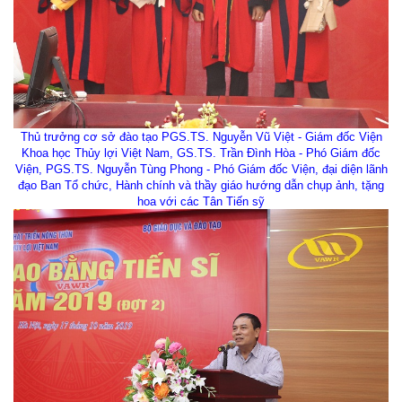
Thủ trưởng cơ sở đào tạo PGS.TS. Nguyễn Vũ Việt - Giám đốc Viện
Khoa học Thủy lợi Việt Nam, GS.TS. Trần Đình Hòa - Phó Giám đốc
Viện, PGS.TS. Nguyễn Tùng Phong - Phó Giám đốc Viện, đại diện lãnh
đạo Ban Tổ chức, Hành chính và thầy giáo hướng dẫn chụp ảnh, tặng
hoa với các Tân Tiến sỹ