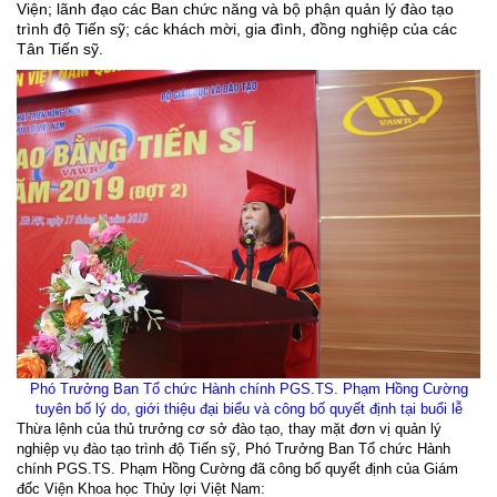
Viện; lãnh đạo các Ban chức năng và bộ phận quản lý đào tạo
trình độ Tiến sỹ; các khách mời, gia đình, đồng nghiệp của các
Tân Tiến sỹ.
Phó Trưởng Ban Tổ chức Hành chính PGS.TS. Phạm Hồng Cường
tuyên bố lý do, giới thiệu đại biểu và công bố quyết định tại buổi lễ
Thừa lệnh của thủ trưởng cơ sở đào tạo, thay mặt đơn vị quản lý
nghiệp vụ đào tạo trình độ Tiến sỹ, Phó Trưởng Ban Tổ chức Hành
chính PGS.TS. Phạm Hồng Cường đã công bố quyết định của Giám
đốc Viện Khoa học Thủy lợi Việt Nam: