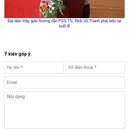
Đại diện thầy giáo hướng dẫn
PGS.TS. Đinh Vũ Thanh phát biểu tại
buổi lễ
Ý kiến góp ý: