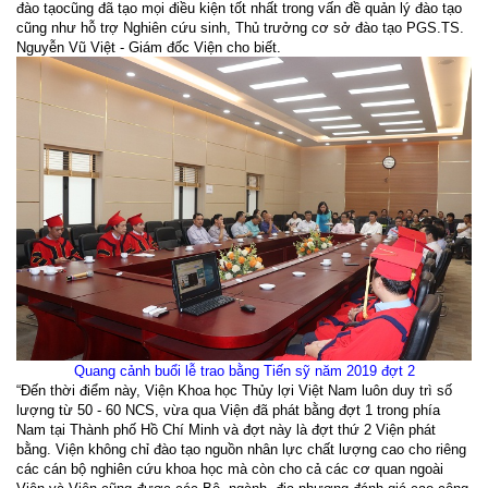
đào tạocũng đã tạo mọi điều kiện tốt nhất trong vấn đề quản lý đào tạo
cũng như hỗ trợ Nghiên cứu sinh, Thủ trưởng cơ sở đào tạo PGS.TS.
Nguyễn Vũ Việt - Giám đốc Viện cho biết.
Quang cảnh buổi lễ trao bằng Tiến sỹ năm 2019 đợt 2
“Đến thời điểm này, Viện Khoa học Thủy lợi Việt Nam luôn duy trì số
lượng từ 50 - 60 NCS, vừa qua Viện đã phát bằng đợt 1 trong phía
Nam tại Thành phố Hồ Chí Minh và đợt này là đợt thứ 2 Viện phát
bằng. Viện không chỉ đào tạo nguồn nhân lực chất lượng cao cho riêng
các cán bộ nghiên cứu khoa học mà còn cho cả các cơ quan ngoài