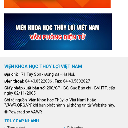
VIỆN KHOA HỌC THỦY LỢI VIỆT NAM
Địa chỉ:
171 Tây Sơn - Đống Đa - Hà Nội.
Điện thoại:
84.43.8522086
,
Fax:
84.43.5632827
Giấy phép xuất bản số:
200/GP - BC, Cục Báo chí - BVHTT, cấp
ngày 02/11/2005
Ghi rõ nguồn 'Viện Khoa học Thủy lợi Việt Nam' hoặc
'VAWR.ORG.VN' khi bạn phát hành lại thông tin từ Website này.
® Powered by VAWR
TRUY CẬP NHANH