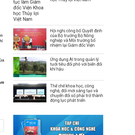
Hội nghị công bố Quyết định
ện
của Bộ trưởng Bộ Nông
nghiệp và Môi trường bổ
hí
nhiệm lại Giám đốc Viện
Ứng dụng AI trong quản lý
ủa
tưới tiêu đối phó với biến đổi
khí hậu
vn
Thể chế khoa học, công
nghệ, đổi mới sáng tạo và
chuyển đổi số phải trở thành
động lực phát triển