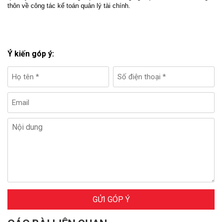
thôn về công tác kế toán quản lý tài chính.
Ý kiến góp ý:
GỬI GÓP Ý