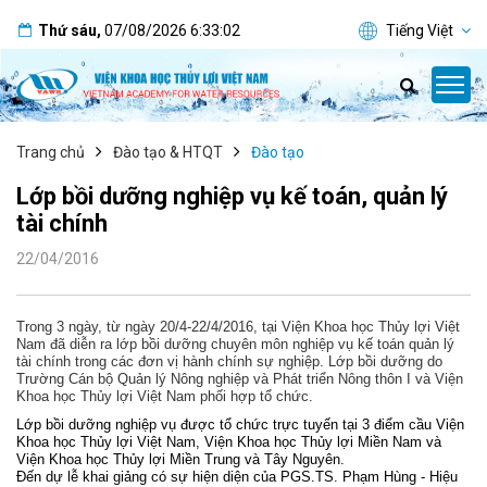
Thứ sáu
,
07/08/2026
6:33:03
Tiếng Việt
Trang chủ
Đào tạo & HTQT
Đào tạo
Lớp bồi dưỡng nghiệp vụ kế toán, quản lý
tài chính
22/04/2016
Trong 3 ngày, từ ngày 20/4-22/4/2016, tại Viện Khoa học Thủy lợi Việt
Nam đã diễn ra lớp bồi dưỡng chuyên môn nghiệp vụ kế toán quản lý
tài chính trong các đơn vị hành chính sự nghiệp. Lớp bồi dưỡng do
Trường Cán bộ Quản lý Nông nghiệp và Phát triển Nông thôn I và Viện
Khoa học Thủy lợi Việt Nam phối hợp tổ chức.
Lớp bồi dưỡng nghiệp vụ được tổ chức trực tuyến tại 3 điểm cầu Viện
Khoa học Thủy lợi Việt Nam, Viện Khoa học Thủy lợi Miền Nam và
Viện Khoa học Thủy lợi Miền Trung và Tây Nguyên.
Đến dự lễ khai giảng có sự hiện diện của PGS.TS. Phạm Hùng - Hiệu