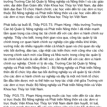
trưởng Trường Cán bộ Quản lý Nông nghiệp và Nông thôn I và các giáo
viên; đại diện Ban Giám đốc Viện Khoa học Thủy lợi Việt Nam, đại diện
lãnh đạo Ban Tổ chức Hành chính; các học viên đến từ các đơn vị trực
thuộc Bộ Nông nghiệp và Phát triển Nông thôn và các học viên đến từ
các đơn vị trực thuộc của Viện Khoa học Thủy lợi Việt Nam
Phát biểu tại buổi lễ, Thầy PGS.TS. Phạm Hùng - Hiệu trưởng Trường
Cán bộ Quản lý Nông nghiệp và Phát triển Nông thôn I đã nhấn mạnh
tầm quan trọng của công tác tài chính đối với các đơn vị hành chính sự
nghiệp. Thầy cho biết, trong thời gian vừa qua, công tác quản lý tài
chính trong cơ quan hành chính sự nghiệp còn gặp nhiều khó khăn,
vướng mắc do nhiều nguyên nhân cả khách quan và chủ quan do vậy
việc bồi dưỡng, đào tạo, cập nhật các kiến thức mới cũng như các chủ
trương chính sách mới của Đảng và Nhà nước trong công tác quản lý
tài chính luôn luôn là vấn đề hết sức cần thiết đối với các đơn vị hành
chính sự nghiệp. Chính vì lý do vậy, Trường Cán bộ Quản lý Nông
nghiệp và Phát triển Nông thôn 1 - Bộ Nông nghiệp và Phát triển Nông
thôn đã tổ chức lớp đào tạo bồi dưỡng nghiệp vụ về quản lý tài chính
cho các đơn vị hành chính sự nghiệp và đây là một mô hình tổ chức
lần đầu tiên được mở ra thể hiện sự hợp tác chặt chẽ giữa Trường với
các đơn vị trực thuộc Bộ Nông nghiệp và Phát triển Nông thôn và Viện
Khoa học Thủy lợi Việt Nam.
Thầy
PGS.TS. Phạm Hùng mong muốn các học viên đến từ các đơn
vị trực thuộc Bộ Nông nghiệp và Phát triển Nông thôn và các đơn vị
trực thuộc Viện Khoa học Thủy lợi Việt Nam dành tâm huyết, trí tuệ,