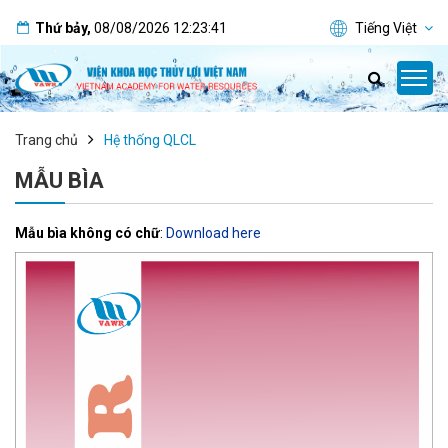
Thứ bảy
,
08/08/2026
12:23:42
Tiếng Việt
Trang chủ
Hệ thống QLCL
MẪU BÌA
Mẫu bìa không có chữ
:
Download
here