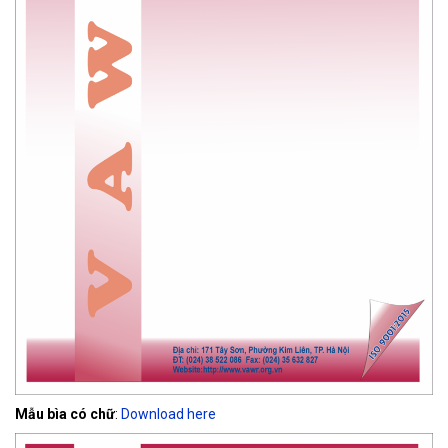
Mẫu bìa có chữ
:
Download here