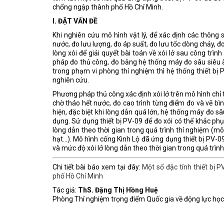
chống ngập thành phố Hồ Chí Minh.
I. ĐẶT VẤN ĐỀ
Khi nghiên cứu mô hình vật lý, để xác định các thông số
nước, đo lưu lượng, đo áp suất, đo lưu tốc dòng chảy, đo
lòng xói để giải quyết bài toán về xói lở sau công trì
pháp đo thủ công, đo bằng hệ thống máy đo sâu siêu âm,
trong phạm vi phòng thí nghiệm thì hệ thống thiết bị P
nghiên cứu.
Phương pháp thủ công xác định xói lở trên mô hình chỉ t
chờ tháo hết nước, đo cao trình từng điểm đo và vẽ bìn
hiện, đặc biệt khi lòng dẫn quá lớn, hệ thống máy đo s
dụng. Sử dụng thiết bị PV-09 để đo xói có thể khắc p
lòng dẫn theo thời gian trong quá trình thí nghiệm (mô 
hạt...). Mô hình cống Kinh Lộ đã ứng dụng thiết bị PV-0
và mức độ xói lở lòng dẫn theo thời gian trong quá trình
Chi tiết bài báo xem tại đây:
Một số đặc tính thiết bị P
phố Hồ Chí Minh
Tác giả:
ThS. Đặng Thị Hồng Huệ
Phòng Thí nghiệm trọng điểm Quốc gia về động lực học