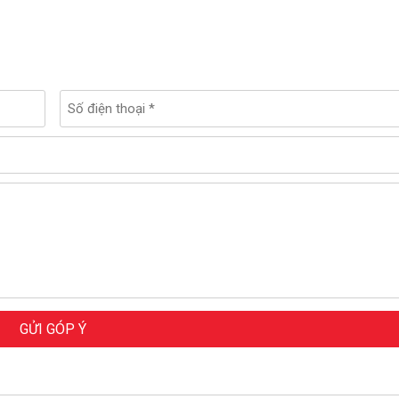
GỬI GÓP Ý