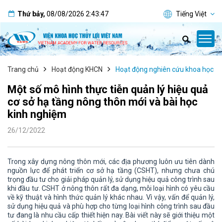
Thứ bảy
,
08/08/2026
2:43:48
Tiếng Việt
Trang chủ
Hoạt động KHCN
Hoạt động nghiên cứu khoa học
Một số mô hình thực tiễn quản lý hiệu quả
cơ sở hạ tầng nông thôn mới và bài học
kinh nghiệm
26/12/2022
Trong xây dựng nông thôn mới, các địa phương luôn ưu tiên dành
nguồn lực để phát triển cơ sở hạ tầng (CSHT), nhưng chưa chú
trọng đầu tư cho giải pháp quản lý, sử dụng hiệu quả công trình sau
khi đầu tư. CSHT ở nông thôn rất đa dạng, mỗi loại hình có yêu cầu
về kỹ thuật và hình thức quản lý khác nhau. Vì vậy, vấn để quản lý,
sử dụng hiệu quả và phù hợp cho từng loại hình công trình sau đầu
tư đang là nhu cầu cấp thiết hiện nay. Bài viết này sẽ giới thiệu một