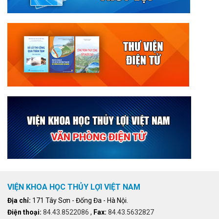
VIỆN KHOA HỌC THỦY LỢI VIỆT NAM
Địa chỉ:
171 Tây Sơn - Đống Đa - Hà Nội.
Điện thoại:
84.43.8522086
,
Fax:
84.43.5632827