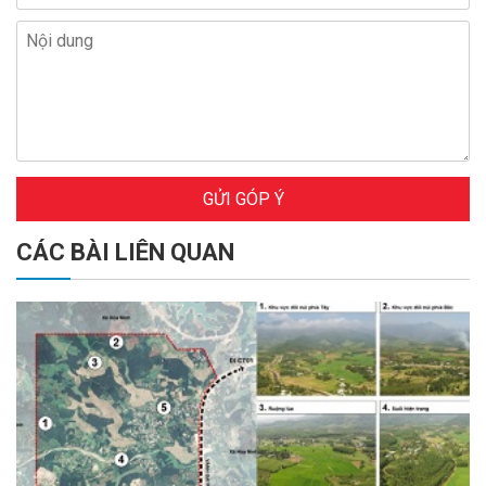
GỬI GÓP Ý
CÁC BÀI LIÊN QUAN