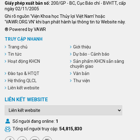
Giấy phép xuất bản số:
200/GP - BC, Cục Báo chí - BVHTT, cấp
ngày 02/11/2005
Ghi rõ nguồn 'Viện Khoa học Thủy lợi Việt Nam' hoặc
'VAWR.ORG.VN' khi bạn phát hành lại thông tin từ Website này.
® Powered by VAWR
TRUY CẬP NHANH
Trang chủ
Giới thiệu
Tin tức
Dự báo - Cảnh báo
Hoạt động KHCN
Sản phẩm KHCN sẵn sàng
chuyển giao
Đào tạo & HTQT
Văn bản
Hệ thống QLCL
Thư viện
Liên kết website
LIÊN KẾT WEBSITE
Số người đang online:
1
Tổng số người truy cập:
54,815,830