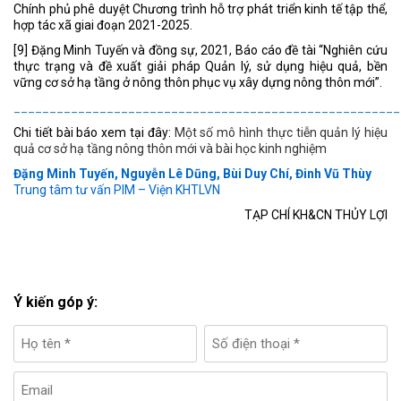
Chính phủ phê duyệt Chương trình hỗ trợ phát triển kinh tế tập thể,
hợp tác xã giai đoạn 2021-2025.
[9] Đặng Minh Tuyến và đồng sự, 2021, Báo cáo đề tài “Nghiên cứu
thực trạng và đề xuất giải pháp Quản lý, sử dụng hiệu quả, bền
vững cơ sở hạ tầng ở nông thôn phục vụ xây dựng nông thôn mới”.
______________________________________________________
Chi tiết bài báo xem tại đây:
Một số mô hình thực tiễn quản lý hiệu
quả cơ sở hạ tầng nông thôn mới và bài học kinh nghiệm
Đặng Minh Tuyến, Nguyễn Lê Dũng, Bùi Duy Chí, Đinh Vũ Thùy
Trung tâm tư vấn PIM – Viện KHTLVN
TẠP CHÍ KH&CN THỦY LỢI
Ý kiến góp ý: