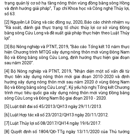
trạng quản lý cơ sở hạ tầng nông thôn vùng đồng bằng sông Hồng
và định hướng giải pháp”, Tạp chí Khoa học và Công nghệ Thủy lợi,
số 63.
[2] Nguyễn Lê Dũng và các đồng sự, 2020, Báo cáo chính nhiệm vụ
“Rà soát, đánh giá thực trạng tổ chức thủy lợi cơ sở vùng Đồng
bằng sông Cửu Long và đề xuất giải pháp thực hiện theo Luật Thủy
lợi”.
[3] Bộ Nông nghiệp và PTNT, 2019, “Báo cáo Tổng kết 10 năm thực
hiện Chương trình MTQG xây dựng nông thôn mới vùng Đông Nam
Bộ và Đồng bằng sông Cửu Long, định hướng thực hiện giai đoạn
sau năm 2020”.
[4] Bộ Nông nghiệp và PTNT, 2019, “Nhận diện một số vấn đề từ
thực tiễn xây dựng nông thôn mới giai đoạn 2010-2020 và định
hướng xây dựng nông thôn mới sau năm 2020 ở vùng Đông Nam
Bộ và Đồng bằng sông Cửu Long”, Kỷ yếu hội nghị Tổng kết Chương
trình mục tiêu quốc gia xây dựng nông thôn mới vùng Đồng bằng
sông Cửu Long và Đông Nam Bộ giai đoạn 2010 - 2020.
[5] Luật Đất đai số 45/2013/QH13 ngày 29/11/2013.
[6] Luật Hợp tác xã số 23/2012/QH13 ngày 20/11/2012.
[7] Luật Thủy lợi số 08/2017/QH14 ngày 19/6/2017.
[8] Quyết định số 1804/QĐ-TTg ngày 13/11/2020 của Thủ tướng