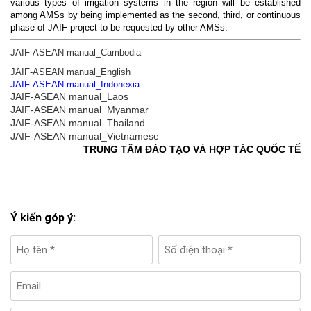
various types of irrigation systems in the region will be established
among AMSs by being implemented as the second, third, or continuous
phase of JAIF project to be requested by other AMSs.
JAIF-ASEAN manual_Cambodia
JAIF-ASEAN manual_English
JAIF-ASEAN manual_Indonexia
JAIF-ASEAN manual_Laos
JAIF-ASEAN manual_Myanmar
JAIF-ASEAN manual_Thailand
JAIF-ASEAN manual_Vietnamese
TRUNG TÂM ĐÀO TẠO VÀ HỢP TÁC QUỐC TẾ
Ý kiến góp ý: