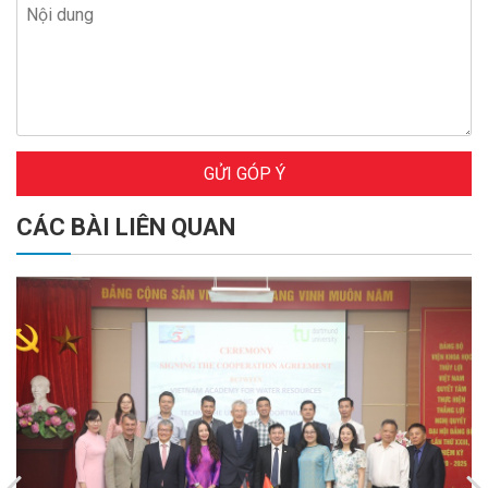
GỬI GÓP Ý
CÁC BÀI LIÊN QUAN