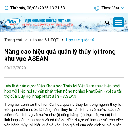
Thứ bảy
,
08/08/2026
13:21:54
Tiếng Việt
Trang chủ
Đào tạo & HTQT
Hợp tác quốc tế
Nâng cao hiệu quả quản lý thủy lợi trong
khu vực ASEAN
09/12/2020
Đây là dự án được Viện Khoa học Thủy lợi Việt Nam thực hiện phối
hợp với Hiệp hội tư vấn phát triển nông nghiệp Nhật Bản - với sự tài
trợ của Quỹ Hội nhập Nhật Bản – ASEAN
Trong bối cảnh xu thế hiện đại hóa quản lý thủy lợi trong ngành thủy lợi
với quan niệm nước là hàng hóa, thủy lợi là dịch vụ về nước, các đặc
điểm của dịch vụ về nước như (i) công bằng; (ii) thực tế; và (iii) tính
linh hoạt cần minh bạch và có thể đo đếm được để làm cơ sở cho việc
vận hành thủy lợi hiệu quả và xác định giá trị của các dịch vụ về nước.