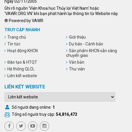
ngày 02/11/2005
Ghi rõ nguồn 'Viện Khoa học Thủy lợi Việt Nam' hoặc
'VAWR.ORG.VN' khi bạn phát hành lại thông tin từ Website này.
® Powered by VAWR
TRUY CẬP NHANH
Trang chủ
Giới thiệu
Tin tức
Dự báo - Cảnh báo
Hoạt động KHCN
Sản phẩm KHCN sẵn sàng
chuyển giao
Đào tạo & HTQT
Văn bản
Hệ thống QLCL
Thư viện
Liên kết website
LIÊN KẾT WEBSITE
Số người đang online:
1
Tổng số người truy cập:
54,816,473