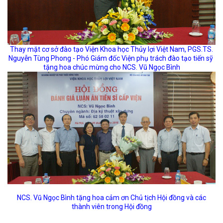
Thay mặt cơ sở đào tạo Viện Khoa học Thủy lợi Việt Nam, PGS.TS.
Nguyễn Tùng Phong - Phó Giám đốc Viện phụ trách đào tạo tiến sỹ
tặng hoa chúc mừng cho NCS. Vũ Ngọc Bình
NCS. Vũ Ngọc Bình tặng hoa cảm ơn Chủ tịch Hội đồng và các
thành viên trong Hội đồng