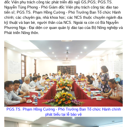
đốc Viện phụ trách công tác phát triển đội ngũ GS,PGS; PGS.TS.
Nguyễn Tùng Phong - Phó Giám đốc Viện phụ trách công tác đào tạo
tiến sĩ; PGS.
TS. Phạm Hồng Cường - Phó Trưởng Ban Tổ chức Hành
chính; các chuyên gia, nhà khoa học; các NCS thuộc chuyên ngành địa
kỹ thuật và bạn bè, người thân của NCS. Ngoài ra còn có
Bà Nguyễn
Phương Nga - Đại diện cơ quan quản lý đào tạo của Bộ Nông nghiệp và
Phát triển Nông thôn.
PGS.
TS. Phạm Hồng Cường - Phó Trưởng Ban Tổ chức Hành chính
phát biểu tại lễ bảo vệ