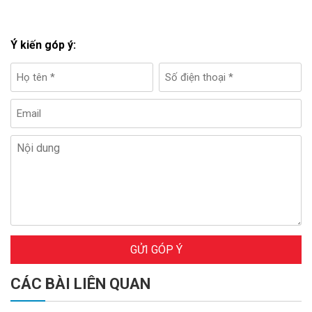
Ý kiến góp ý:
GỬI GÓP Ý
CÁC BÀI LIÊN QUAN