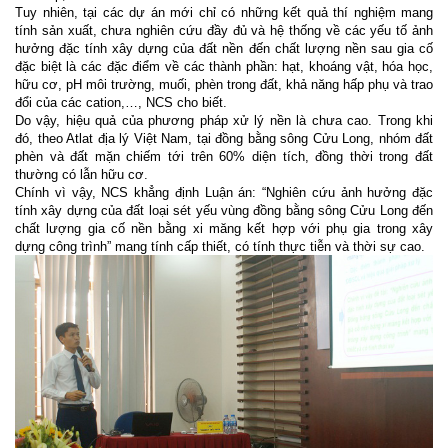
Tuy nhiên, tại các dự án mới chỉ có những kết quả thí nghiệm mang
tính sản xuất, chưa nghiên cứu đầy đủ và hệ thống về các yếu tố ảnh
hưởng đặc tính xây dựng của đất nền đến chất lượng nền sau gia cố
đặc biệt là các đặc điểm về các thành phần: hạt, khoáng vật, hóa học,
hữu cơ, pH môi trường, muối, phèn trong đất, khả năng hấp phụ và trao
đổi của các cation,…, NCS cho biết.
Do vậy, hiệu quả của phương pháp xử lý nền là chưa cao. Trong khi
đó, theo Atlat địa lý Việt Nam, tại đồng bằng sông Cửu Long, nhóm đất
phèn và đất mặn chiếm tới trên 60% diện tích, đồng thời trong đất
thường có lẫn hữu cơ.
Chính vì vậy, NCS khẳng định Luận án: “Nghiên cứu ảnh hưởng đặc
tính xây dựng của đất loại sét yếu vùng đồng bằng sông Cửu Long đến
chất lượng gia cố nền bằng xi măng kết hợp với phụ gia trong xây
dựng công trình” mang tính cấp thiết, có tính thực tiễn và thời sự cao.