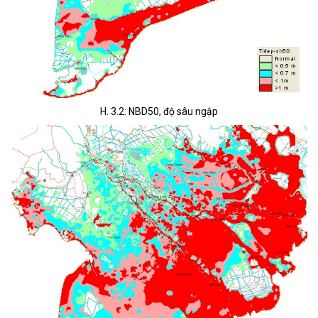
H. 3.2: NBD50, độ sâu ngập