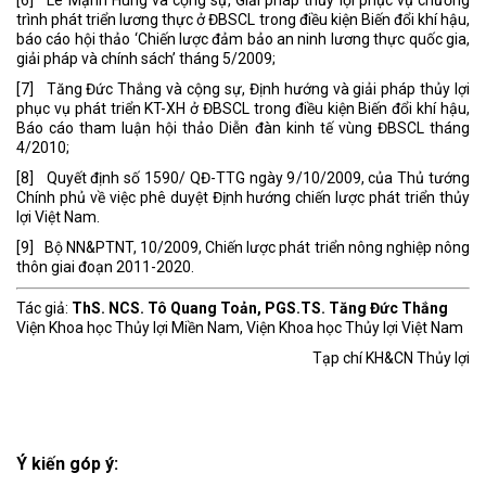
trình phát triển lương thực ở ĐBSCL trong điều kiện Biến đổi khí hậu,
báo cáo hội thảo ‘Chiến lược đảm bảo an ninh lương thực quốc gia,
giải pháp và chính sách’ tháng 5/2009;
[7] Tăng Đức Thắng và cộng sự, Định hướng và giải pháp thủy lợi
phục vụ phát triển KT-XH ở ĐBSCL trong điều kiện Biến đổi khí hậu,
Báo cáo tham luận hội thảo Diễn đàn kinh tế vùng ĐBSCL tháng
4/2010;
[8] Quyết định số 1590/ QĐ-TTG ngày 9/10/2009, của Thủ tướng
Chính phủ về việc phê duyệt Định hướng chiến lược phát triển thủy
lợi Việt Nam.
[9] Bộ NN&PTNT, 10/2009, Chiến lược phát triển nông nghiệp nông
thôn giai đoạn 2011-2020.
Tác giả:
ThS. NCS. Tô Quang Toản, PGS.TS. Tăng Đức Thắng
Viện Khoa học Thủy lợi Miền Nam, Viện Khoa học Thủy lợi Việt Nam
Tạp chí KH&CN Thủy lợi
Ý kiến góp ý: