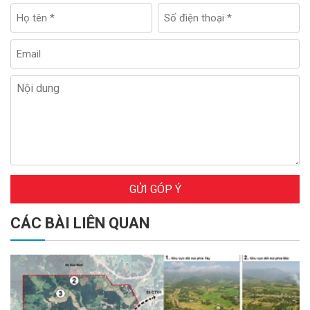
GỬI GÓP Ý
CÁC BÀI LIÊN QUAN