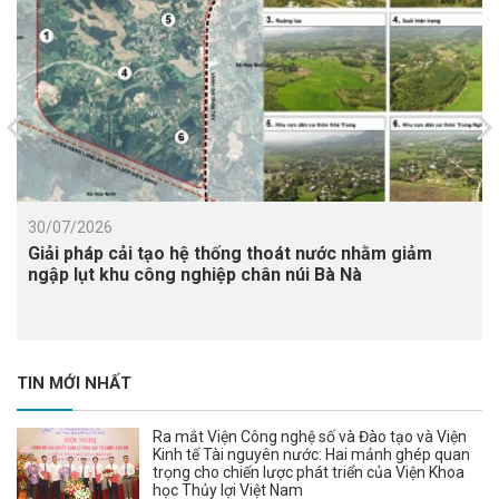
30/07/2026
Giải pháp cải tạo hệ thống thoát nước nhằm giảm
ngập lụt khu công nghiệp chân núi Bà Nà
TIN MỚI NHẤT
Ra mắt Viện Công nghệ số và Đào tạo và Viện
Kinh tế Tài nguyên nước: Hai mảnh ghép quan
trọng cho chiến lược phát triển của Viện Khoa
học Thủy lợi Việt Nam