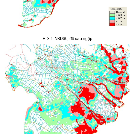
H. 3.1: NBD30, độ sâu ngập