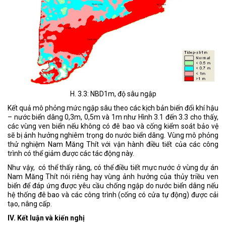
H. 3.3: NBD1m, độ sâu ngập
Kết quả mô phỏng mức ngập sâu theo các kịch bản biến đổi khí hậu
– nước biển dâng 0,3m, 0,5m và 1m như Hình 3.1 đến 3.3 cho thấy,
các vùng ven biển nếu không có đê bao và cống kiểm soát bảo vệ
sẽ bị ảnh hưởng nghiêm trọng do nước biển dâng. Vùng mô phỏng
thử nghiệm Nam Măng Thít với vận hành điều tiết của các công
trình có thể giảm được các tác động này.
Như vậy, có thể thấy rằng, có thể điều tiết mực nước ở vùng dự án
Nam Măng Thít nói riêng hay vùng ảnh hưởng của thủy triều ven
biển để đáp ứng được yêu cầu chống ngập do nước biển dâng nếu
hệ thống đê bao và các công trình (cống có cửa tự động) được cải
tạo, nâng cấp.
IV. Kết luận và kiến nghị