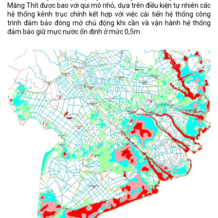
Măng Thít được bao với qui mô nhỏ, dựa trên điều kiện tự nhiên các
hệ thống kênh trục chính kết hợp với việc cải tiến hệ thống công
trình đảm bảo đóng mở chủ động khi cần và vận hành hệ thống
đảm bảo giữ mực nước ổn định ở mức 0,5m.