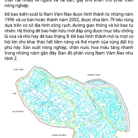
nông nghiệp.
Đê bao kiểm soát lũ Nam Vàm Nao được hình thành từ những năm
1996 và cơ bản hoàn thành năm 2002, được chia làm 79 tiểu vùng
dựa trên cơ sở địa hình sông rạch, đường giao thông và bờ bao tự
nhiên. Hệ thống đê bao hiện hữu mới đáp ứng được mục tiêu chống
lũ vừa và nhỏ hay đê bao tháng 8. Đê bao hình thành mở ra một cơ
hội lớn cho khai thác hết tiềm năng và thế mạnh của vùng đất trù
phú này. Sản xuất nông nghiệp, chăn nuôi, hoa màu tăng nhanh
trong những năm gần đây. Bản đồ phân vùng Nam Vàm Nao như
Hình 2.