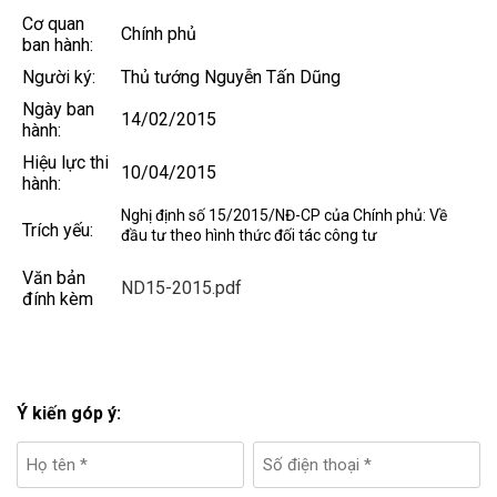
Cơ quan
Chính phủ
ban hành:
Người ký:
Thủ tướng Nguyễn Tấn Dũng
Ngày ban
14/02/2015
hành:
Hiệu lực thi
10/04/2015
hành:
Nghị định số 15/2015/NĐ-CP của Chính phủ: Về
Trích yếu:
đầu tư theo hình thức đối tác công tư
Văn bản
ND15-2015.pdf
đính kèm
Ý kiến góp ý: