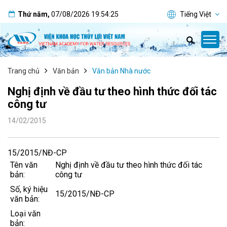
Thứ năm
,
07/08/2026
19:54:25
Tiếng Việt
Trang chủ
Văn bản
Văn bản Nhà nước
Nghị định về đầu tư theo hình thức đối tác
công tư
14/02/2015
15/2015/NĐ-CP
Tên văn
Nghị định về đầu tư theo hình thức đối tác
bản:
công tư
Số, ký hiệu
15/2015/NĐ-CP
văn bản:
Loại văn
bản: