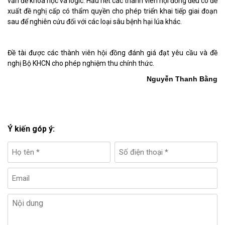
vấn đề khoa học và lôgic. Hầu hết các thành viên hội đồng đều có đề
xuất đề nghị cấp có thẩm quyền cho phép triển khai tiếp giai đoạn
sau để nghiên cứu đối với các loại sâu bệnh hại lúa khác.
Đề tài được các thành viên hội đồng đánh giá đạt yêu cầu và đề
nghị Bộ KHCN cho phép nghiệm thu chính thức.
Nguyễn Thanh Bằng
Ý kiến góp ý: