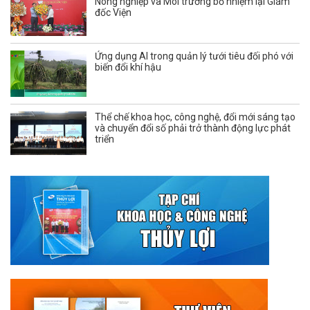
Nông nghiệp và Môi trường bổ nhiệm lại Giám
đốc Viện
Ứng dụng AI trong quản lý tưới tiêu đối phó với
biến đổi khí hậu
Thể chế khoa học, công nghệ, đổi mới sáng tạo
và chuyển đổi số phải trở thành động lực phát
triển