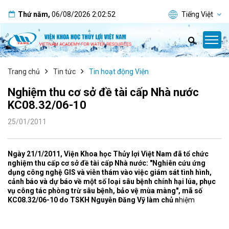
Thứ năm
,
06/08/2026
2:02:53
Tiếng Việt
Trang chủ
Tin tức
Tin hoạt động Viện
Nghiệm thu cơ sở đề tài cấp Nhà nước
KC08.32/06-10
25/01/2011
Ngày 21/1/2011, Viện Khoa học Thủy lợi Việt Nam đã tổ chức
nghiệm thu cấp cơ sở đề tài cấp Nhà nước: "Nghiên cứu ứng
dụng công nghệ GIS và viễn thám vào việc giám sát tình hình,
cảnh báo và dự báo về một số loại sâu bệnh chính hại lúa, phục
vụ công tác phòng trừ sâu bệnh, bảo vệ mùa màng", mã số
KC08.32/06-10 do TSKH Nguyễn Đăng Vỹ làm chủ n
hiệm