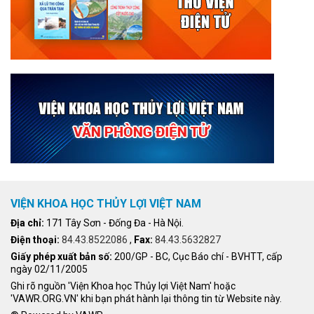
VIỆN KHOA HỌC THỦY LỢI VIỆT NAM
Địa chỉ:
171 Tây Sơn - Đống Đa - Hà Nội.
Điện thoại:
84.43.8522086
,
Fax:
84.43.5632827
Giấy phép xuất bản số:
200/GP - BC, Cục Báo chí - BVHTT, cấp
ngày 02/11/2005
Ghi rõ nguồn 'Viện Khoa học Thủy lợi Việt Nam' hoặc
'VAWR.ORG.VN' khi bạn phát hành lại thông tin từ Website này.