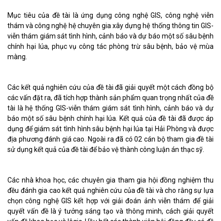
Mục tiêu của đề tài là ứng dụng công nghệ GIS, công nghệ viễn
thám và công nghệ hệ chuyên gia xây dựng hệ thống thông tin GIS-
viễn thám giám sát tình hình, cảnh báo và dự báo một số sâu bệnh
chính hại lúa, phục vụ công tác phòng trừ sâu bệnh, bảo vệ mùa
màng.
Các kết quả nghiên cứu của đề tài đã giải quyết một cách đồng bộ
các vấn đặt ra, đã tích hợp thành sản phẩm quan trọng nhất của đề
tài là hệ thống GIS-viễn thám giám sát tình hình, cảnh báo và dự
báo một số sâu bệnh chính hại lúa. Kết quả của đề tài đã được áp
dụng để giám sát tình hình sâu bệnh hại lúa tại Hải Phòng và được
địa phương đánh giá cao. Ngoài ra đã có 02 cán bộ tham gia đề tài
sử dụng kết quả của đề tài để bảo vệ thành công luận án thạc sỹ.
Các nhà khoa học, các chuyên gia tham gia hội đồng nghiệm thu
đều đánh gia cao kết quả nghiên cứu của đề tài và cho rằng sự lựa
chọn công nghệ GIS kết hợp với giải đoán ảnh viễn thám để giải
quyết vấn đề là ý tưởng sáng tạo và thông minh, cách giải quyết