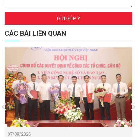
GỬI GÓP Ý
CÁC BÀI LIÊN QUAN
07/08/2026