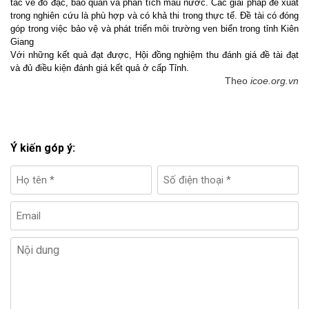
tắc về đo đạc, bảo quản và phân tích mẫu nước. Các giải pháp đề xuất
trong nghiên cứu là phù hợp và có khả thi trong thực tế. Đề tài có đóng
góp trong việc bảo vệ và phát triển môi trường ven biển trong tỉnh Kiên
Giang
Với những kết quả đạt được, Hội đồng nghiệm thu
đánh giá đề tài đạt
và đủ điều kiện đánh giá kết quả ở cấp Tỉnh.
Theo
i
coe.org.vn
Ý kiến góp ý: