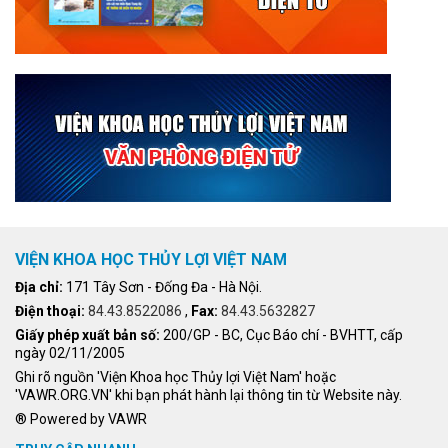
VIỆN KHOA HỌC THỦY LỢI VIỆT NAM
Địa chỉ:
171 Tây Sơn - Đống Đa - Hà Nội.
Điện thoại:
84.43.8522086
,
Fax:
84.43.5632827
Giấy phép xuất bản số:
200/GP - BC, Cục Báo chí - BVHTT, cấp
ngày 02/11/2005
Ghi rõ nguồn 'Viện Khoa học Thủy lợi Việt Nam' hoặc
'VAWR.ORG.VN' khi bạn phát hành lại thông tin từ Website này.
® Powered by VAWR