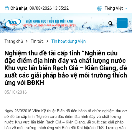
Chủ nhật
,
09/08/2026
13:55:23
Tiếng Việt
Trang chủ
Tin tức
Tin hoạt động Viện
Nghiệm thu đề tài cấp tỉnh “Nghiên cứu
đặc điểm địa hình đáy và chất lượng nước
Khu vực lấn biển Rạch Giá – Kiên Giang, đề
xuất các giải pháp bảo vệ môi trường thích
ứng với BĐKH
05/10/2016
Ngày 26/9/2016 Viện Kỹ thuật Biển đã tiến hành tổ chức nghiệm thu cơ
sở đề tài cấp tỉnh “Nghiên cứu đặc điểm địa hình đáy và chất lượng
nước Khu vực lấn biển Rạch Giá – Kiên Giang, đề xuất các giải pháp
bảo vệ môi trường thích ứng với Biến đổi Khí hậu”do ThS. Lương Văn