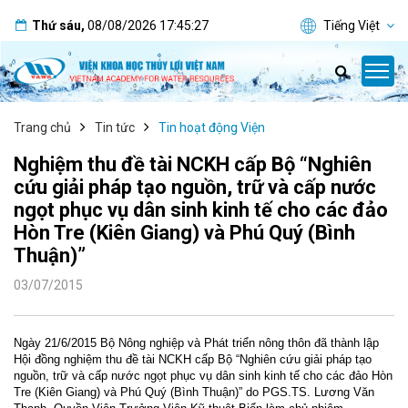
Thứ sáu
,
08/08/2026
17:45:27
Tiếng Việt
Trang chủ
Tin tức
Tin hoạt động Viện
Nghiệm thu đề tài NCKH cấp Bộ “Nghiên
cứu giải pháp tạo nguồn, trữ và cấp nước
ngọt phục vụ dân sinh kinh tế cho các đảo
Hòn Tre (Kiên Giang) và Phú Quý (Bình
Thuận)”
03/07/2015
Ngày 21/6/2015 Bộ Nông nghiệp và Phát triển nông thôn đã thành lập
Hội đồng nghiệm thu đề tài NCKH cấp Bộ “Nghiên cứu giải pháp tạo
nguồn, trữ và cấp nước ngọt phục vụ dân sinh kinh tế cho các đảo Hòn
Tre (Kiên Giang) và Phú Quý (Bình Thuận)” do PGS.TS. Lương Văn