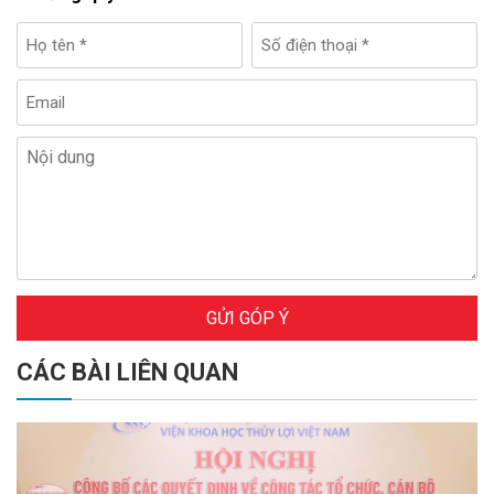
GỬI GÓP Ý
CÁC BÀI LIÊN QUAN