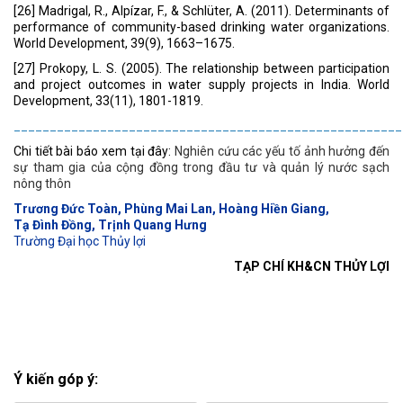
[26] Madrigal, R., Alpízar, F., & Schlüter, A. (2011). Determinants of
performance of community-based drinking water organizations.
World Development, 39(9), 1663–1675.
[27] Prokopy, L. S. (2005). The relationship between participation
and project outcomes in water supply projects in India. World
Development, 33(11), 1801-1819.
______________________________________________________
Chi tiết bài báo xem tại đây:
Nghiên cứu các yếu tố ảnh hưởng đến
sự tham gia của cộng đồng trong đầu tư và quản lý nước sạch
nông thôn
Trương Đức Toàn, Phùng Mai Lan, Hoàng Hiền Giang,
Tạ Đình Đồng, Trịnh Quang Hưng
Trường Đại học Thủy lợi
TẠP CHÍ KH&CN THỦY LỢI
Ý kiến góp ý: