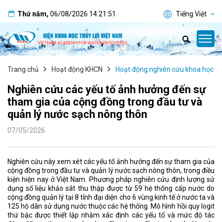
Thứ năm
,
06/08/2026
14:21:51
Tiếng Việt
Trang chủ
Hoạt động KHCN
Hoạt động nghiên cứu khoa học
Nghiên cứu các yếu tố ảnh hưởng đến sự
tham gia của cộng đồng trong đầu tư và
quản lý nước sạch nông thôn
07/05/2026
Nghiên cứu này xem xét các yếu tố ảnh hưởng đến sự tham gia của
cộng đồng trong đầu tư và quản lý nước sạch nông thôn, trong điều
kiện hiện nay ở Việt Nam. Phương pháp nghiên cứu định lượng sử
dụng số liệu khảo sát thu thập được từ 59 hệ thống cấp nước do
cộng đồng quản lý tại 8 tỉnh đại diện cho 6 vùng kinh tế ở nước ta và
125 hộ dân sử dụng nước thuộc các hệ thống. Mô hình hồi quy logit
thứ bậc được thiết lập nhằm xác định các yếu tố và mức độ tác