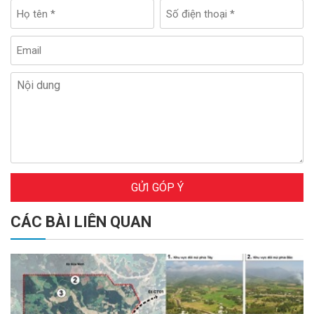
GỬI GÓP Ý
CÁC BÀI LIÊN QUAN