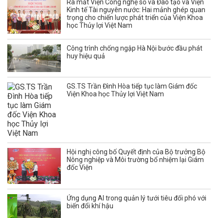
Ra mắt Viện Công nghệ số và Đào tạo và Viện
Kinh tế Tài nguyên nước: Hai mảnh ghép quan
trọng cho chiến lược phát triển của Viện Khoa
học Thủy lợi Việt Nam
Công trình chống ngập Hà Nội bước đầu phát
huy hiệu quả
GS.TS Trần Đình Hòa tiếp tục làm Giám đốc
Viện Khoa học Thủy lợi Việt Nam
Hội nghị công bố Quyết định của Bộ trưởng Bộ
Nông nghiệp và Môi trường bổ nhiệm lại Giám
đốc Viện
Ứng dụng AI trong quản lý tưới tiêu đối phó với
biến đổi khí hậu