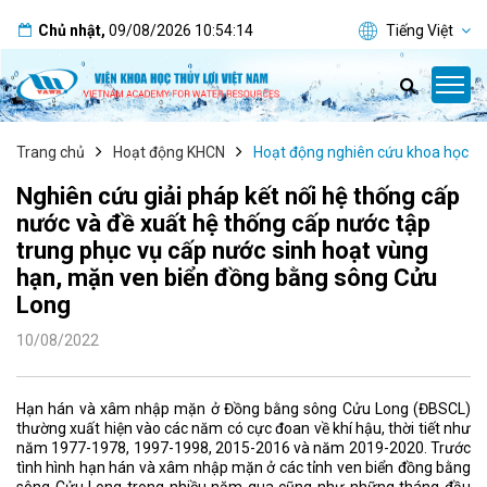
Chủ nhật
,
09/08/2026
10:54:14
Tiếng Việt
Trang chủ
Hoạt động KHCN
Hoạt động nghiên cứu khoa học
Nghiên cứu giải pháp kết nối hệ thống cấp
nước và đề xuất hệ thống cấp nước tập
trung phục vụ cấp nước sinh hoạt vùng
hạn, mặn ven biển đồng bằng sông Cửu
Long
10/08/2022
Hạn hán và xâm nhập mặn ở Đồng bằng sông Cửu Long (ĐBSCL)
thường xuất hiện vào các năm có cực đoan về khí hậu, thời tiết như
năm 1977-1978, 1997-1998, 2015-2016 và năm 2019-2020. Trước
tình hình hạn hán và xâm nhập mặn ở các tỉnh ven biển đồng bằng
sông Cửu Long trong nhiều năm qua cũng như những tháng đầu