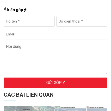
Ý kiến góp ý:
GỬI GÓP Ý
CÁC BÀI LIÊN QUAN