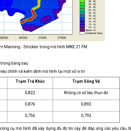
m Manning - Strickler trong mô hình MIKE 21 FM
 trong bảng sau:
iệu chỉnh và kiểm định mô hình tại một số vị trí
Trạm Trà Khúc
Trạm Sông Vệ
0,822
Không có số liệu thực đo
0,876
0,892
0,756
0,792
 công cụ mô hình đã xây dựng đủ độ tin cậy để đáp ứng các yêu cầu t