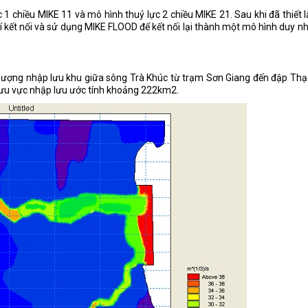
 1 chiều MIKE 11 và mô hình thuỷ lực 2 chiều MIKE 21. Sau khi đã thiết 
 trí kết nối và sử dụng MIKE FLOOD để kết nối lại thành một mô hình duy n
ượng nhập lưu khu giữa sông Trà Khúc từ trạm Sơn Giang đến đập Thạ
lưu vực nhập lưu ước tính khoảng 222km2.