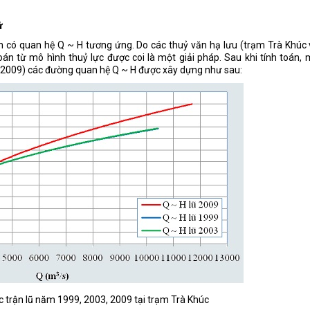
ử
ần có quan hệ Q ~ H tương ứng. Do các thuỷ văn hạ lưu (trạm Trà Khúc
án từ mô hình thuỷ lực được coi là một giải pháp. Sau khi tính toán,
3, 2009) các đường quan hệ Q ~ H được xây dựng như sau:
c trận lũ năm 1999, 2003, 2009 tại trạm Trà Khúc