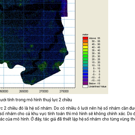
 lưới tính trong mô hình thuỷ lực 2 chiều
c 2 chiều đó là hệ số nhám. Do có nhiều ô lưới nên hệ số nhám cần đ
ệ số nhám cho cả khu vực tính toán thì mô hình sẽ không chính xác. Do 
ác của mô hình. Ở đây, tác giả đã thiết lập hệ số nhám cho từng vùng t