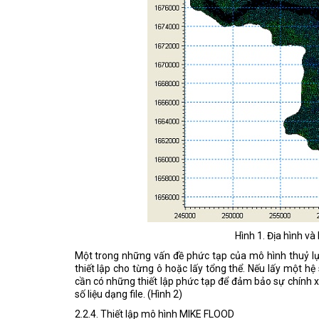
Hình 1. Địa hình và
Một trong những vấn đề phức tạp của mô hình thuỷ lự
thiết lập cho từng ô hoặc lấy tổng thể. Nếu lấy một h
cần có những thiết lập phức tạp để đảm bảo sự chính x
số liệu dạng file. (Hình 2)
2.2.4. Thiết lập mô hình MIKE FLOOD