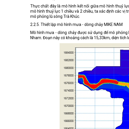
Thực chất đây là mô hình kết nối giữa mô hình thuỷ lực
mô hình thuỷ lực 1 chiều và 2 chiều, ta xác định các vị
mô phỏng lũ sông Trà Khúc.
2.2.5. Thiết lập mô hình mưa - dòng chảy MIKE NAM
Mô hình mưa - dòng chảy được sử dụng để mô phỏng l
Nham. Đoạn này có khoảng cách là 15,33km, diện tích 