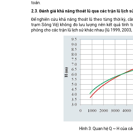
toán.
2.3. Đánh giá khả năng thoát lũ qua các trận lũ lịch s
Để nghiên cứu khả năng thoát lũ theo từng thời kỳ, c
trạm Sông Vệ) không đo lưu lượng nên kết quả tính to
phỏng cho các trận lũ lịch sử khác nhau (lũ 1999, 200
Hình 3. Quan hệ Q ~ H của cá