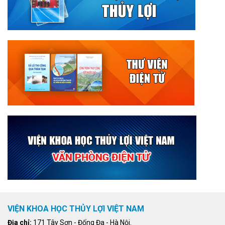
VIỆN KHOA HỌC THỦY LỢI VIỆT NAM
Địa chỉ:
171 Tây Sơn - Đống Đa - Hà Nội.