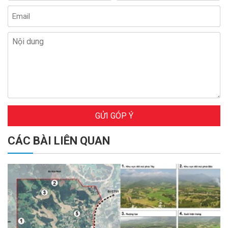
GỬI GÓP Ý
CÁC BÀI LIÊN QUAN