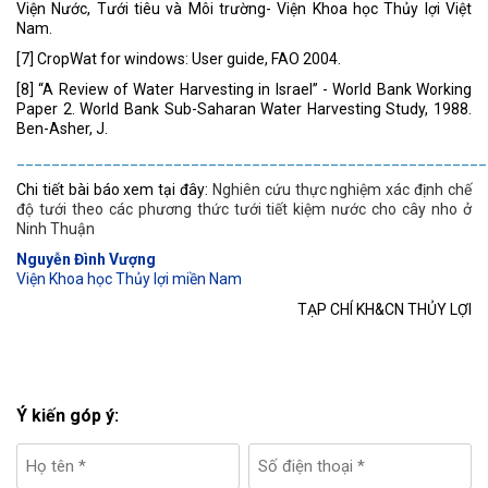
Viện Nước, Tưới tiêu và Môi trường- Viện Khoa học Thủy lợi Việt
Nam.
[7] CropWat for windows: User guide, FAO 2004.
[8] “A Review of Water Harvesting in Israel” - World Bank Working
Paper 2. World Bank Sub-Saharan Water Harvesting Study, 1988.
Ben-Asher, J.
______________________________________________________
Chi tiết bài báo xem tại đây:
Nghiên cứu thực nghiệm xác định chế
độ tưới theo các phương thức tưới tiết kiệm nước cho cây nho ở
Ninh Thuận
Nguyễn Đình Vượng
Viện Khoa học Thủy lợi miền Nam
TẠP CHÍ KH&CN THỦY LỢI
Ý kiến góp ý: