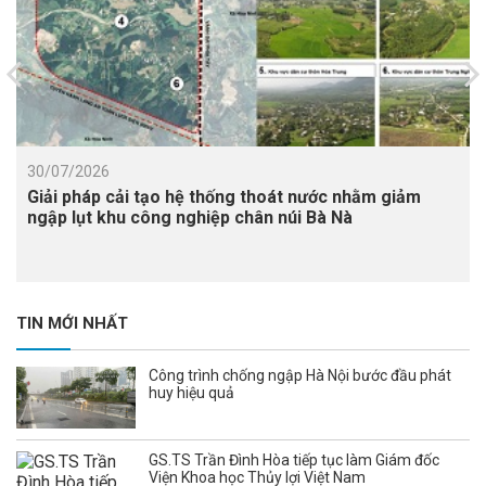
30/07/2026
Giải pháp cải tạo hệ thống thoát nước nhằm giảm
ngập lụt khu công nghiệp chân núi Bà Nà
TIN MỚI NHẤT
Công trình chống ngập Hà Nội bước đầu phát
huy hiệu quả
GS.TS Trần Đình Hòa tiếp tục làm Giám đốc
Viện Khoa học Thủy lợi Việt Nam