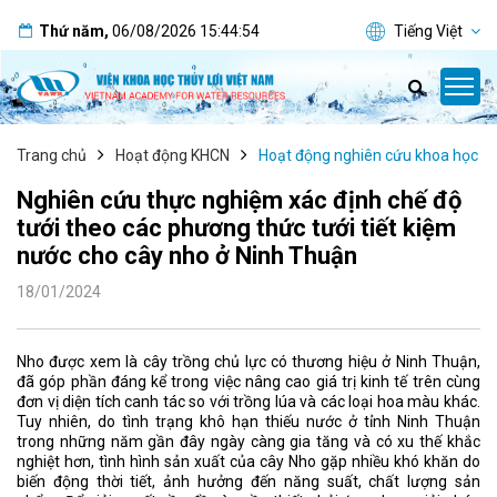
Thứ năm
,
06/08/2026
15:44:55
Tiếng Việt
Trang chủ
Hoạt động KHCN
Hoạt động nghiên cứu khoa học
Nghiên cứu thực nghiệm xác định chế độ
tưới theo các phương thức tưới tiết kiệm
nước cho cây nho ở Ninh Thuận
18/01/2024
Nho được xem là cây trồng chủ lực có thương hiệu ở Ninh Thuận,
đã góp phần đáng kể trong việc nâng cao giá trị kinh tế trên cùng
đơn vị diện tích canh tác so với trồng lúa và các loại hoa màu khác.
Tuy nhiên, do tình trạng khô hạn thiếu nước ở tỉnh Ninh Thuận
trong những năm gần đây ngày càng gia tăng và có xu thế khắc
nghiệt hơn, tình hình sản xuất của cây Nho gặp nhiều khó khăn do
biến động thời tiết, ảnh hưởng đến năng suất, chất lượng sản