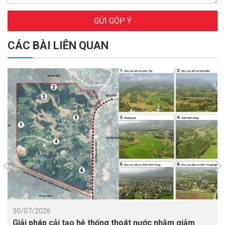
GỬI GÓP Ý
CÁC BÀI LIÊN QUAN
30/07/2026
Giải pháp cải tạo hệ thống thoát nước nhằm giảm