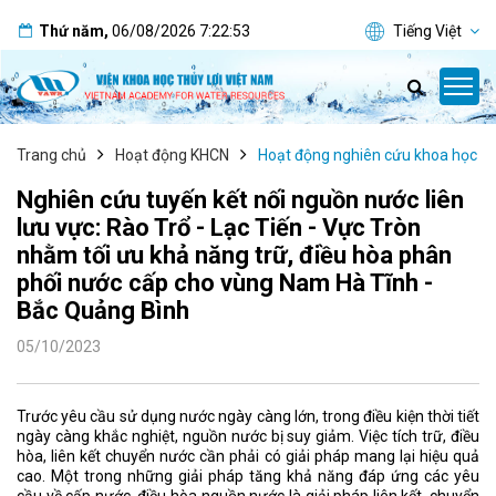
Thứ năm
,
06/08/2026
7:22:53
Tiếng Việt
Trang chủ
Hoạt động KHCN
Hoạt động nghiên cứu khoa học
Nghiên cứu tuyến kết nối nguồn nước liên
lưu vực: Rào Trổ - Lạc Tiến - Vực Tròn
nhằm tối ưu khả năng trữ, điều hòa phân
phối nước cấp cho vùng Nam Hà Tĩnh -
Bắc Quảng Bình
05/10/2023
Trước yêu cầu sử dụng nước ngày càng lớn, trong điều kiện thời tiết
ngày càng khắc nghiệt, nguồn nước bị suy giảm. Việc tích trữ, điều
hòa, liên kết chuyển nước cần phải có giải pháp mang lại hiệu quả
cao. Một trong những giải pháp tăng khả năng đáp ứng các yêu
cầu về cấp nước, điều hòa nguồn nước là giải pháp liên kết, chuyển