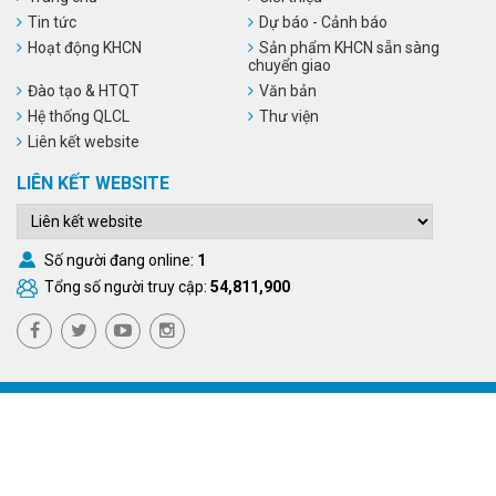
Tin tức
Dự báo - Cảnh báo
Hoạt động KHCN
Sản phẩm KHCN sẵn sàng
chuyển giao
Đào tạo & HTQT
Văn bản
Hệ thống QLCL
Thư viện
Liên kết website
LIÊN KẾT WEBSITE
Số người đang online:
1
Tổng số người truy cập:
54,811,900