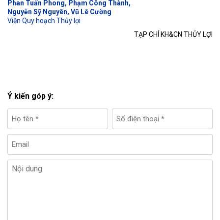
Phan Tuấn Phong, Phạm Công Thành,
Nguyễn Sỹ Nguyên, Vũ Lê Cường
Viện Quy hoạch Thủy lợi
TẠP CHÍ KH&CN THỦY LỢI
Ý kiến góp ý: