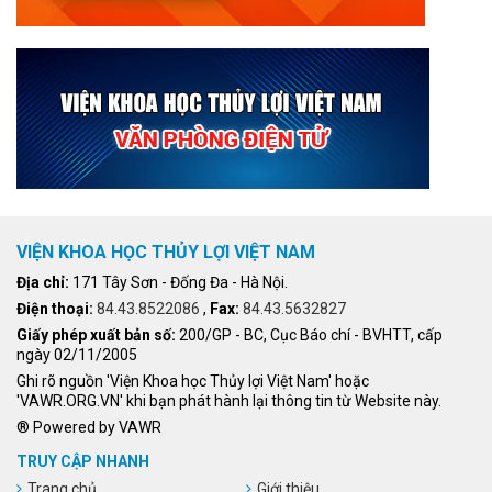
VIỆN KHOA HỌC THỦY LỢI VIỆT NAM
Địa chỉ:
171 Tây Sơn - Đống Đa - Hà Nội.
Điện thoại:
84.43.8522086
,
Fax:
84.43.5632827
Giấy phép xuất bản số:
200/GP - BC, Cục Báo chí - BVHTT, cấp
ngày 02/11/2005
Ghi rõ nguồn 'Viện Khoa học Thủy lợi Việt Nam' hoặc
'VAWR.ORG.VN' khi bạn phát hành lại thông tin từ Website này.
® Powered by VAWR
TRUY CẬP NHANH
Trang chủ
Giới thiệu