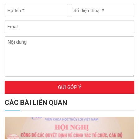
GỬI GÓP Ý
CÁC BÀI LIÊN QUAN