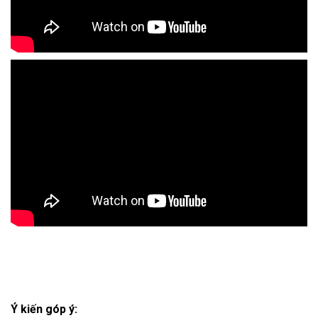
Ý kiến góp ý: