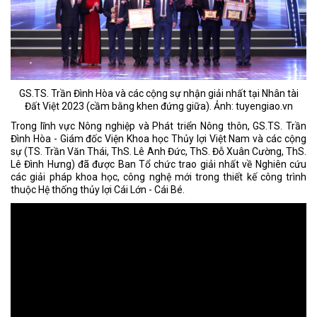
GS.TS. Trần Đình Hòa và các cộng sự nhận giải nhất tại Nhân tài
Đất Việt 2023 (cầm bằng khen đứng giữa). Ảnh: tuyengiao.vn
Trong lĩnh vực Nông nghiệp và Phát triển Nông thôn, GS.TS. Trần
Đình Hòa - Giám đốc Viện Khoa học Thủy lợi Việt Nam và các cộng
sự (TS. Trần Văn Thái, ThS. Lê Anh Đức, ThS. Đỗ Xuân Cường, ThS.
Lê Đình Hưng) đã được Ban Tổ chức trao giải nhất về Nghiên cứu
các giải pháp khoa học, công nghệ mới trong thiết kế công trình
thuộc Hệ thống thủy lợi Cái Lớn - Cái Bé.