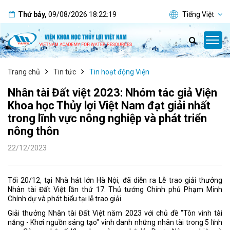
Thứ bảy
,
09/08/2026
18:22:19
Tiếng Việt
Trang chủ
Tin tức
Tin hoạt động Viện
Nhân tài Đất việt 2023: Nhóm tác giả Viện
Khoa học Thủy lợi Việt Nam đạt giải nhất
trong lĩnh vực nông nghiệp và phát triển
nông thôn
22/12/2023
Tối 20/12, tại Nhà hát lớn Hà Nội, đã diễn ra Lễ trao giải thưởng
Nhân tài Đất Việt lần thứ 17. Thủ tướng Chính phủ Phạm Minh
Chính dự và phát biểu tại lễ trao giải.
Giải thưởng Nhân tài Đất Việt năm 2023 với chủ đề "Tôn vinh tài
năng - Khơi nguồn sáng tạo" vinh danh những nhân tài trong 5 lĩnh