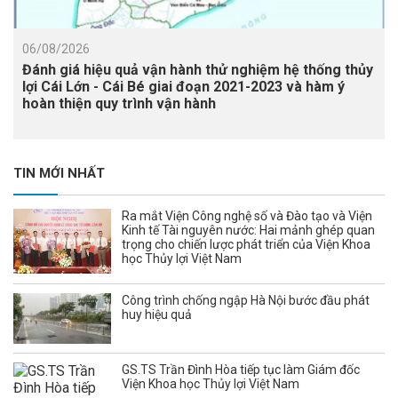
06/08/2026
Đánh giá hiệu quả vận hành thử nghiệm hệ thống thủy
lợi Cái Lớn - Cái Bé giai đoạn 2021-2023 và hàm ý
hoàn thiện quy trình vận hành
TIN MỚI NHẤT
Ra mắt Viện Công nghệ số và Đào tạo và Viện
Kinh tế Tài nguyên nước: Hai mảnh ghép quan
trọng cho chiến lược phát triển của Viện Khoa
học Thủy lợi Việt Nam
Công trình chống ngập Hà Nội bước đầu phát
huy hiệu quả
GS.TS Trần Đình Hòa tiếp tục làm Giám đốc
Viện Khoa học Thủy lợi Việt Nam