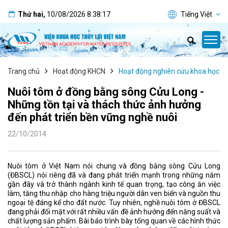
Thứ hai
,
10/08/2026
8:38:18
Tiếng Việt
Trang chủ
Hoạt động KHCN
Hoạt động nghiên cứu khoa học
Nuôi tôm ở đồng bằng sông Cửu Long -
Những tồn tại và thách thức ảnh hưởng
đến phát triển bền vững nghề nuôi
22/10/2014
Nuôi tôm ở Việt Nam nói chung và đồng bằng sông Cửu Long
(ĐBSCL) nói riêng đã và đang phát triển mạnh trong những năm
gần đây và trở thành ngành kinh tế quan trọng, tạo công ăn việc
làm, tăng thu nhập cho hàng triệu người dân ven biển và nguồn thu
ngoại tệ đáng kể cho đất nước. Tuy nhiên, nghề nuôi tôm ở ĐBSCL
đang phải đối mặt với rất nhiều vấn đề ảnh hưởng đến năng suất và
chất lượng sản phẩm. Bài báo trình bày tổng quan về các hình thức