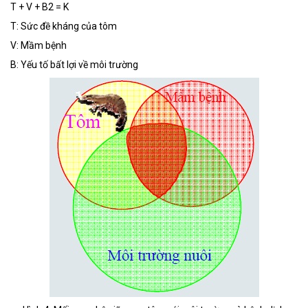
T + V + B2 = K
T: Sức đề kháng của tôm
V: Mầm bệnh
B: Yếu tố bất lợi về môi trường