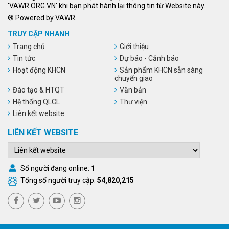
'VAWR.ORG.VN' khi bạn phát hành lại thông tin từ Website này.
® Powered by VAWR
TRUY CẬP NHANH
Trang chủ
Giới thiệu
Tin tức
Dự báo - Cảnh báo
Hoạt động KHCN
Sản phẩm KHCN sẵn sàng
chuyển giao
Đào tạo & HTQT
Văn bản
Hệ thống QLCL
Thư viện
Liên kết website
LIÊN KẾT WEBSITE
Số người đang online:
1
Tổng số người truy cập:
54,820,215