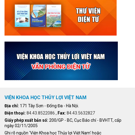
VIỆN KHOA HỌC THỦY LỢI VIỆT NAM
Địa chỉ:
171 Tây Sơn - Đống Đa - Hà Nội.
Điện thoại:
84.43.8522086
,
Fax:
84.43.5632827
Giấy phép xuất bản số:
200/GP - BC, Cục Báo chí - BVHTT, cấp
ngày 02/11/2005
Ghi rõ nguồn 'Viện Khoa học Thủy lợi Việt Nam' hoặc