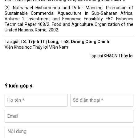
[2]. Nathanael Hishamunda and Peter Manning. Promotion of
Sustainable Commercial Aquaculture in Sub-Saharan Africa,
Volume 2: Investment and Economic Feasibility. FAO Fisheries
Technical Paper 408/2. Food and Agriculture Organization of the
United Nations. Rome, 2002.
Tác giả: T
S. Trịnh Thị Long, ThS. Dương Công Chinh
Viện Khoa học Thủy lợi Miền Nam
Tạp chí KH&CN Thủy lợi
Ý kiến góp ý: