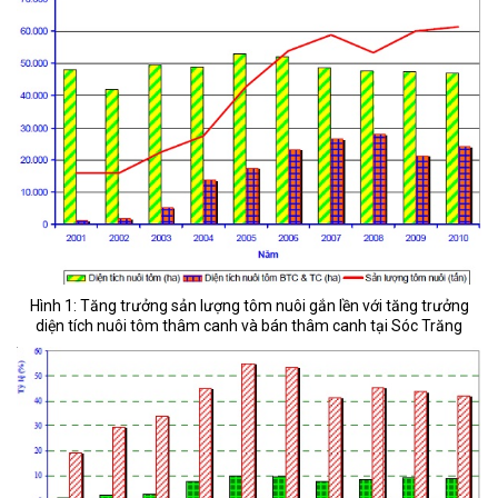
Hình 1: Tăng trưởng sản lượng tôm nuôi gắn lền với tăng trưởng
diện tích nuôi tôm thâm canh và bán thâm canh tại Sóc Trăng