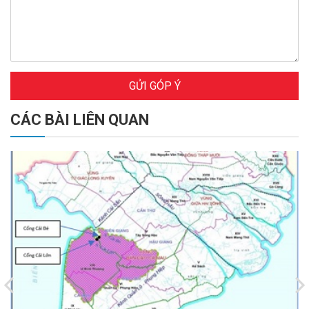
GỬI GÓP Ý
CÁC BÀI LIÊN QUAN