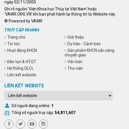
ngày 02/11/2005
Ghi rõ nguồn 'Viện Khoa học Thủy lợi Việt Nam' hoặc
'VAWR.ORG.VN' khi bạn phát hành lại thông tin từ Website này.
® Powered by VAWR
TRUY CẬP NHANH
Trang chủ
Giới thiệu
Tin tức
Dự báo - Cảnh báo
Hoạt động KHCN
Sản phẩm KHCN sẵn sàng
chuyển giao
Đào tạo & HTQT
Văn bản
Hệ thống QLCL
Thư viện
Liên kết website
LIÊN KẾT WEBSITE
Số người đang online:
1
Tổng số người truy cập:
54,811,607