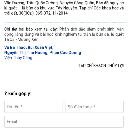
Văn Dương, Trần Quốc Cường, Nguyễn Công Quân, Bản đồ nguy cơ
lũ quét – lũ bùn đá khu vực Tây Nguyên. Tạp chí Các khoa học về
trái đất, 36(3CĐ), 365-372, 11/2014.
______________________________________________________
Chi tiết bài báo xem tại đây:
Phân tích đặc điểm phát sinh, vận
động, lắng đọng và bài học kinh nghiệm từ trận lũ bùn đá, lũ quét
Tà Cạ - Mường Xén
Vũ Bá Thao, Bùi Xuân Việt,
Nguyễn Thị Thu Hương, Phan Cao Dương
Viện Thủy Công
TẠP CHÍ KH&CN THỦY LỢI
Ý kiến góp ý: