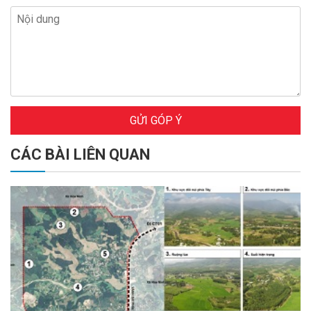
GỬI GÓP Ý
CÁC BÀI LIÊN QUAN