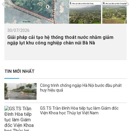
30/07/2026
Giải pháp cải tạo hệ thống thoát nước nhằm giảm
ngập lụt khu công nghiệp chân núi Bà Nà
TIN MỚI NHẤT
Công trình chống ngập Hà Nội bước đầu phát
huy hiệu quả
GS.TS Trần Đình Hòa tiếp tục làm Giám đốc
Viện Khoa học Thủy lợi Việt Nam