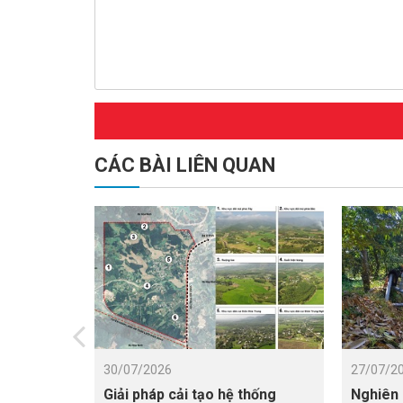
CÁC BÀI LIÊN QUAN
30/07/2026
27/07/2
Giải pháp cải tạo hệ thống
Nghiên 