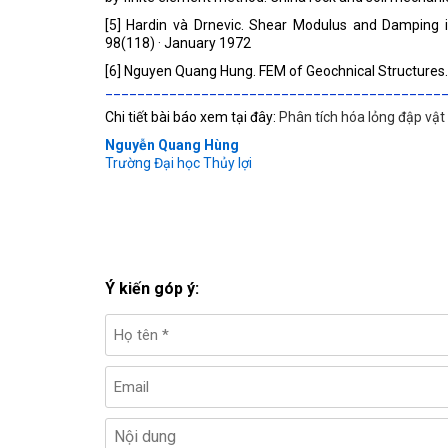
[5] Hardin và Drnevic. Shear Modulus and Damping in
98(118) · January 1972
[6] Nguyen Quang Hung. FEM of Geochnical Structures.
__________________________________________
Chi tiết bài báo xem tại đây:
Phân tích hóa lỏng đập vật 
Nguyễn Quang Hùng
Trường Đại học Thủy lợi
Ý kiến góp ý: