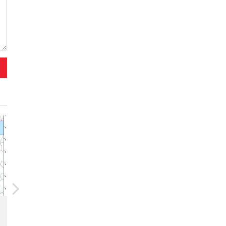
20/07/2026
Ứng dụng IOT trong quản lý