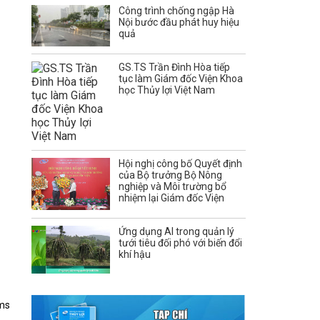
Công trình chống ngập Hà
Nội bước đầu phát huy hiệu
quả
GS.TS Trần Đình Hòa tiếp
tục làm Giám đốc Viện Khoa
học Thủy lợi Việt Nam
Hội nghị công bố Quyết định
của Bộ trưởng Bộ Nông
nghiệp và Môi trường bổ
nhiệm lại Giám đốc Viện
Ứng dụng AI trong quản lý
tưới tiêu đối phó với biến đổi
khí hậu
ms