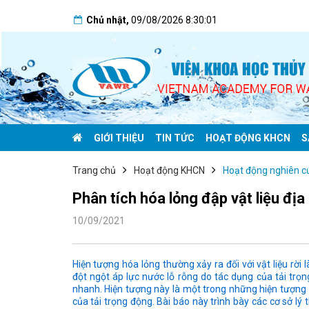
Chủ nhật
,
09/08/2026
8:30:02
GIỚI THIỆU
TIN TỨC
HOẠT ĐỘNG KHCN
S
Trang chủ
Hoạt động KHCN
Hoạt động nghiên c
Phân tích hóa lỏng đập vật liệu đị
10/09/2021
Hiện tượng hóa lỏng thường xảy ra đối với vật liệu rời 
đột ngột áp lực nước lỗ rỗng do tác dụng của tải trọng
nhanh. Hiện tượng này là một trong những hiện tượng p
của tải trọng động. Bài báo này trình bày các cơ sở lý 