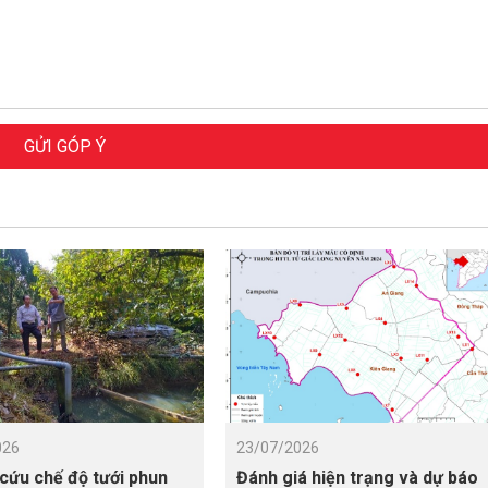
GỬI GÓP Ý
026
23/07/2026
cứu chế độ tưới phun
Đánh giá hiện trạng và dự báo